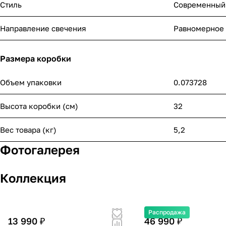
Стиль
Cовременный
Направление свечения
Равномерное
Размера коробки
Объем упаковки
0.073728
Высота коробки (см)
32
Вес товара (кг)
5,2
Фотогалерея
Коллекция
Распродажа
13 990 ₽
46 990 ₽