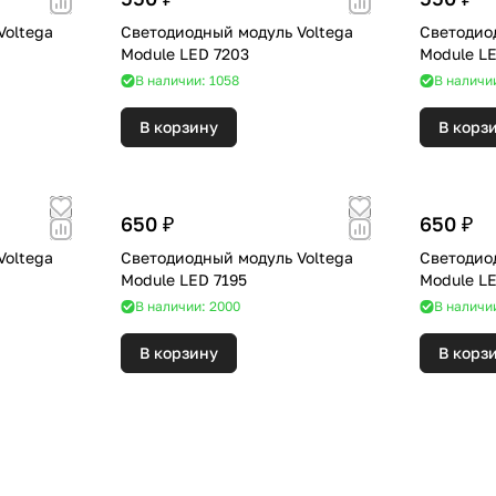
Voltega
Светодиодный модуль Voltega
Светодио
Module LED 7203
Module LE
В наличии: 1058
В наличи
В корзину
В корз
650 ₽
650 ₽
Voltega
Светодиодный модуль Voltega
Светодио
Module LED 7195
Module LE
В наличии: 2000
В наличи
В корзину
В корз