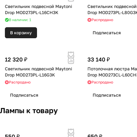
Светильник подвесной Maytoni
Светильник подвесной
Drop MOD273PL-L16CH3K
Drop MOD273PL-L80G3
В наличии: 1
Распродано
В корзину
Подписаться
12 320 ₽
33 140 ₽
Светильник подвесной Maytoni
Потолочная люстра Ma
Drop MOD273PL-L16G3K
Drop MOD273CL-L60CH
Распродано
Распродано
Подписаться
Подписаться
Лампы к товару
550 ₽
650 ₽