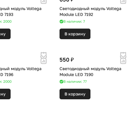
дный модуль Voltega
Светодиодный модуль Voltega
D 7193
Module LED 7192
и: 2000
В наличии: 7
ину
В корзину
550 ₽
дный модуль Voltega
Светодиодный модуль Voltega
D 7196
Module LED 7190
и: 2000
В наличии: 77
ину
В корзину