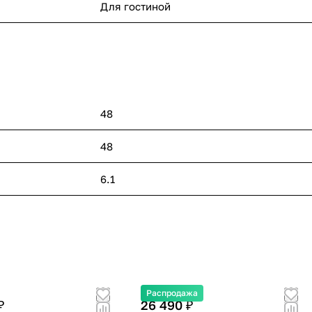
Для гостиной
48
48
6.1
Распродажа
₽
26 490 ₽