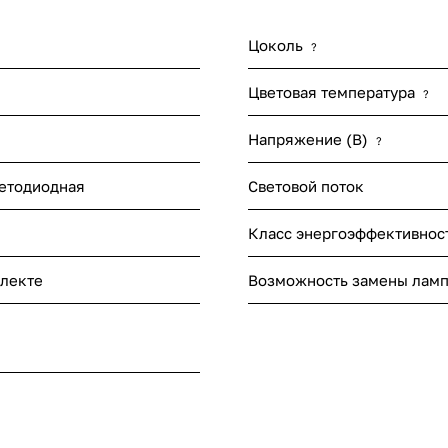
я
Цоколь
?
Цветовая температура
?
Напряжение (В)
?
етодиодная
Световой поток
Класс энергоэффективнос
лекте
Возможность замены лам