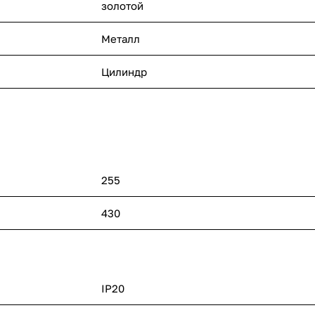
золотой
Металл
Цилиндр
255
430
IP20