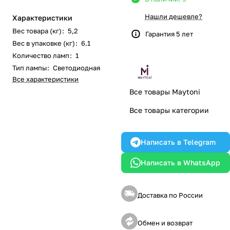
Нашли дешевле?
Характеристики
Вес товара (кг)
:
5,2
Гарантия 5 лет
Вес в упаковке (кг)
:
6.1
Количество ламп
:
1
Тип лампы
:
Светодиодная
Все характеристики
Все товары Maytoni
Все товары категории
Написать в Telegram
Написать в WhatsApp
Доставка по России
Обмен и возврат