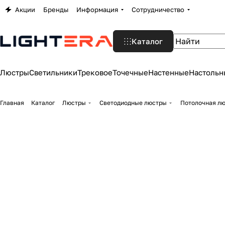
Акции
Бренды
Информация
Сотрудничество
Каталог
Люстры
Светильники
Трековое
Точечные
Настенные
Настольн
Главная
Каталог
Люстры
Светодиодные люстры
Потолочная лю