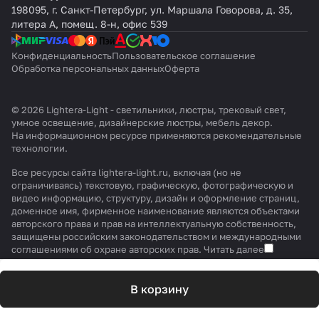
198095, г. Санкт-Петербург, ул. Маршала Говорова, д. 35,
литера А, помещ. 8-н, офис 539
Конфиденциальность
Пользовательское соглашение
Обработка персональных данных
Оферта
© 2026 Lightera-Light - светильники, люстры, трековый свет,
умное освещение, дизайнерские люстры, мебель декор.
На информационном ресурсе применяются
рекомендательные
технологии
.
Все ресурсы сайта lightera-light.ru, включая (но не
ограничиваясь) текстовую, графическую, фотографическую и
видео информацию, структуру, дизайн и оформление страниц,
доменное имя, фирменное наименование являются объектами
авторского права и прав на интеллектуальную собственность,
защищены российским законодательством и международными
соглашениями об охране авторских прав.
Читать далее
В корзину