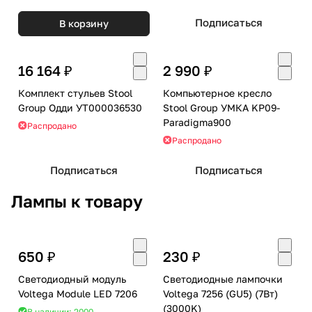
Подписаться
В корзину
16 164 ₽
2 990 ₽
Комплект стульев Stool
Компьютерное кресло
Group Одди УТ000036530
Stool Group УМКА KP09-
Paradigma900
Распродано
Распродано
Подписаться
Подписаться
Лампы к товару
650 ₽
230 ₽
Светодиодный модуль
Светодиодные лампочки
Voltega Module LED 7206
Voltega 7256 (GU5) (7Вт)
(3000K)
В наличии: 2000