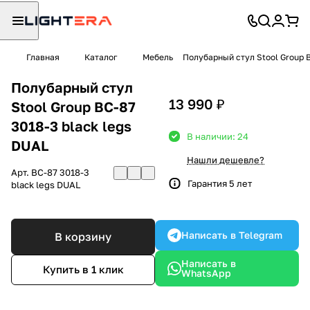
Главная
Каталог
Мебель
Полубарный стул Stool Group B
Полубарный стул
13 990 ₽
Stool Group BC-87
3018-3 black legs
В наличии: 24
DUAL
Нашли дешевле?
Арт.
BC-87 3018-3
Гарантия 5 лет
black legs DUAL
Написать в Telegram
В корзину
Написать в
Купить в 1 клик
WhatsApp