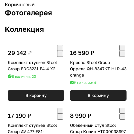
Коричневый
Фотогалерея
Коллекция
29 142 ₽
16 590 ₽
Комплект стульев Stool
Кресло Stool Group
Group FDC3231 F4-4 X2
Оррелл QH-8347KT HLR-43
orange
В наличии: 20
В наличии: 41
В корзину
В корзину
17 190 ₽
8 990 ₽
Комплект стульев Stool
Обеденный стул Stool
Group AV 477-F81-
Group Колин УТ000038997