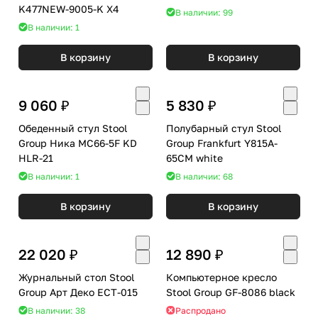
K477NEW-9005-K X4
В наличии: 99
В наличии: 1
В корзину
В корзину
9 060 ₽
5 830 ₽
Обеденный стул Stool
Полубарный стул Stool
Group Ника MC66-5F KD
Group Frankfurt Y815A-
HLR-21
65CM white
В наличии: 1
В наличии: 68
В корзину
В корзину
22 020 ₽
12 890 ₽
Журнальный стол Stool
Компьютерное кресло
Group Арт Деко ECT-015
Stool Group GF-8086 black
В наличии: 38
Распродано