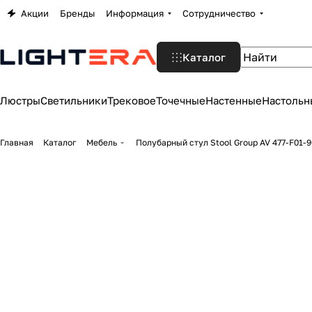
Акции
Бренды
Информация
Сотрудничество
Каталог
Люстры
Светильники
Трековое
Точечные
Настенные
Настольн
Главная
Каталог
Мебель
Полубарный стул Stool Group AV 477-F01-9