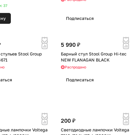
: 37
ину
Подписаться
₽
5 990 ₽
стульев Stool Group
Барный стул Stool Group Hi-tec
671
NEW FLANAGAN BLACK
ано
Распродано
аться
Подписаться
200 ₽
дные лампочки Voltega
Светодиодные лампочки Voltega