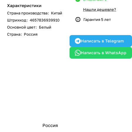
Характеристики
Нашли дешевле?
Страна производства
:
Китай
Гарантия 5 лет
Штрихкод
:
4657836939910
Основной цвет
:
Белый
Страна
:
Россия
Написать в Telegram
Написать в WhatsApp
Россия