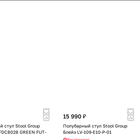
15 990 ₽
 стул Stool Group
Полубарный стул Stool Group
FDC8028 GREEN FUT-
Блейз LV-109-E10-P-01
Распродано