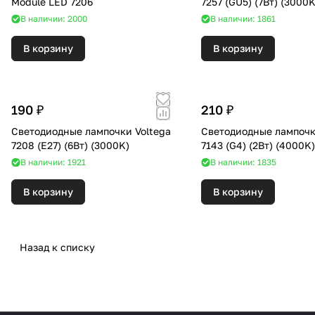
Module LED 7206
7257 (GU5) (7Вт) (300
В наличии: 2000
В наличии: 1861
В корзину
В корзину
190 ₽
210 ₽
Светодиодные лампочки Voltega
Светодиодные лампочк
7208 (E27) (6Вт) (3000K)
7143 (G4) (2Вт) (4000K
В наличии: 1921
В наличии: 1835
В корзину
В корзину
Назад к списку