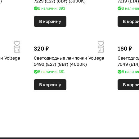
0K)
7229 (E27) (8Вт) (3000K)
В наличии: 393
В наличи
В корзину
В корз
320 ₽
160 ₽
и Voltega
Светодиодные лампочки Voltega
Светодио
)
5490 (E27) (8Вт) (4000K)
В наличии: 381
В наличи
В корзину
В корз