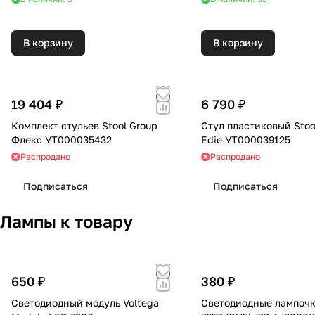
В корзину
В корзину
19 404 ₽
6 790 ₽
Комплект стульев Stool Group
Стул пластиковый Stoo
Флекс УТ000035432
Edie УТ000039125
Распродано
Распродано
Подписаться
Подписаться
Лампы к товару
650 ₽
380 ₽
Светодиодный модуль Voltega
Светодиодные лампочк