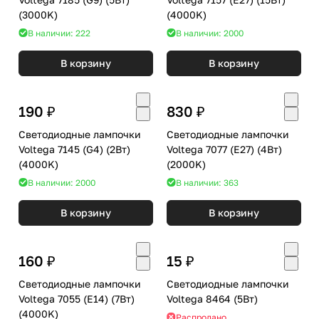
(3000K)
(4000K)
В наличии: 222
В наличии: 2000
В корзину
В корзину
190 ₽
830 ₽
Светодиодные лампочки
Светодиодные лампочки
Voltega 7145 (G4) (2Вт)
Voltega 7077 (E27) (4Вт)
(4000K)
(2000K)
В наличии: 2000
В наличии: 363
В корзину
В корзину
160 ₽
15 ₽
Светодиодные лампочки
Светодиодные лампочки
Voltega 7055 (E14) (7Вт)
Voltega 8464 (5Вт)
(4000K)
Распродано