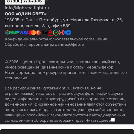
8 (800) 770-73-76
info@lightera-light.ru
ООО «ОДИН СВЕТ»
:
198095, г. Санкт-Петербург, ул. Маршала Говорова, д. 35,
литера А, помещ. 8-н, офис 539
Конфиденциальность
Пользовательское соглашение
Обработка персональных данных
Оферта
© 2026 Lightera-Light - светильники, люстры, трековый свет,
умное освещение, дизайнерские люстры, мебель декор.
На информационном ресурсе применяются
рекомендательные
технологии
.
Все ресурсы сайта lightera-light.ru, включая (но не
ограничиваясь) текстовую, графическую, фотографическую и
видео информацию, структуру, дизайн и оформление страниц,
доменное имя, фирменное наименование являются объектами
авторского права и прав на интеллектуальную собственность,
защищены российским законодательством и международными
соглашениями об охране авторских прав.
Читать далее