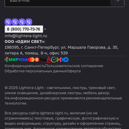
8 (800) 770-73-76
info@lightera-light.ru
ООО «ОДИН СВЕТ»
:
198095, г. Санкт-Петербург, ул. Маршала Говорова, д. 35,
литера А, помещ. 8-н, офис 539
Конфиденциальность
Пользовательское соглашение
Обработка персональных данных
Оферта
© 2026 Lightera-Light - светильники, люстры, трековый свет,
умное освещение, дизайнерские люстры, мебель декор.
На информационном ресурсе применяются
рекомендательные
технологии
.
Все ресурсы сайта lightera-light.ru, включая (но не
ограничиваясь) текстовую, графическую, фотографическую и
видео информацию, структуру, дизайн и оформление страниц,
доменное имя, фирменное наименование являются объектами