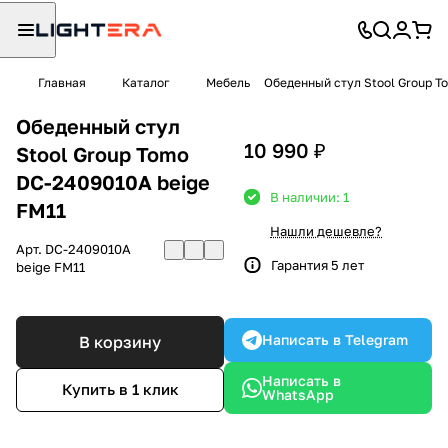
Главная
Каталог
Мебель
Обеденный стул Stool Group T
Обеденный стул
10 990 ₽
Stool Group Tomo
DC-2409010A beige
В наличии: 1
FM11
Нашли дешевле?
Арт.
DC-2409010A
Гарантия 5 лет
beige FM11
Написать в Telegram
В корзину
Написать в
Купить в 1 клик
WhatsApp