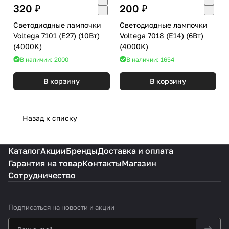
320 ₽
200 ₽
Светодиодные лампочки
Светодиодные лампочки
Voltega 7101 (E27) (10Вт)
Voltega 7018 (E14) (6Вт)
(4000K)
(4000K)
В наличии: 2000
В наличии: 1654
В корзину
В корзину
Назад к списку
Каталог
Акции
Бренды
Доставка и оплата
Гарантия на товар
Контакты
Магазин
Сотрудничество
Подписаться
на новости и акции