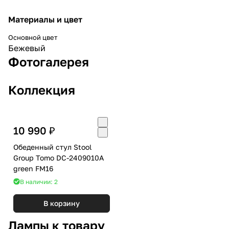
Материалы и цвет
Основной цвет
Бежевый
Фотогалерея
Коллекция
10 990 ₽
Обеденный стул Stool
Group Tomo DC-2409010A
green FM16
В наличии: 2
В корзину
Лампы к товару