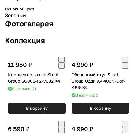
Основной цвет
Зеленый
Фотогалерея
Коллекция
11 950 ₽
4 990 ₽
Комплект стульев Stool
Обеденный стул Stool
Group SG002-F2-V032 X4
Group Одди AV 406N-Cdf-
KP3-08
В наличии: 21
В наличии: 3
В корзину
В корзину
6 590 ₽
4 990 ₽