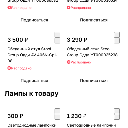
Group Одди УТ000036532
Group Одди УТ000036534
Распродано
Распродано
Подписаться
Подписаться
3 500 ₽
3 290 ₽
Обеденный стул Stool
Обеденный стул Stool
Group Одди AV 406N-Cpl-
Group Одди УТ000035238
08
Распродано
Распродано
Подписаться
Подписаться
Лампы к товару
300 ₽
1 230 ₽
Светодиодные лампочки
Светодиодные лампочки