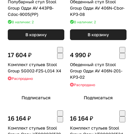
Полубарный стул Stool
Обеденный стул Stool
Group Одди AV 443PB-
Group Одди AV 406N-Cbor-
Cdoc-9005(PP)
KP3-08
В наличии: 2
В наличии: 2
В корзину
В корзину
17 604 ₽
4 990 ₽
Комплект стульев Stool
Обеденный стул Stool
Group SG002-F2S-L014 X4
Group Одди AV 406N-201-
KP3-02
Распродано
Распродано
Подписаться
Подписаться
16 164 ₽
16 164 ₽
Комплект стульев Stool
Комплект стульев Stool