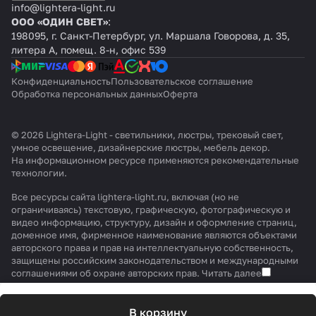
info@lightera-light.ru
ООО «ОДИН СВЕТ»
:
198095, г. Санкт-Петербург, ул. Маршала Говорова, д. 35,
литера А, помещ. 8-н, офис 539
Конфиденциальность
Пользовательское соглашение
Обработка персональных данных
Оферта
© 2026 Lightera-Light - светильники, люстры, трековый свет,
умное освещение, дизайнерские люстры, мебель декор.
На информационном ресурсе применяются
рекомендательные
технологии
.
Все ресурсы сайта lightera-light.ru, включая (но не
ограничиваясь) текстовую, графическую, фотографическую и
видео информацию, структуру, дизайн и оформление страниц,
доменное имя, фирменное наименование являются объектами
авторского права и прав на интеллектуальную собственность,
защищены российским законодательством и международными
соглашениями об охране авторских прав.
Читать далее
В корзину