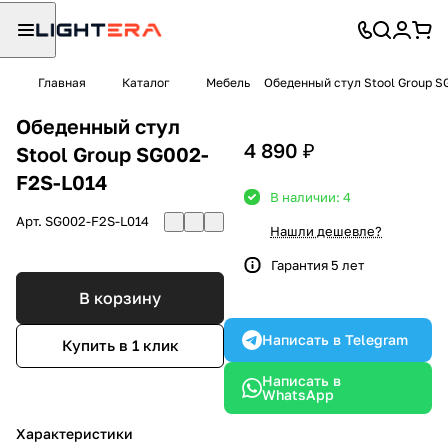
Главная
Каталог
Мебель
Обеденный стул Stool Group S
Обеденный стул
4 890 ₽
Stool Group SG002-
F2S-L014
В наличии: 4
Арт.
SG002-F2S-L014
Нашли дешевле?
Гарантия 5 лет
В корзину
Написать в Telegram
Купить в 1 клик
Написать в
WhatsApp
Характеристики