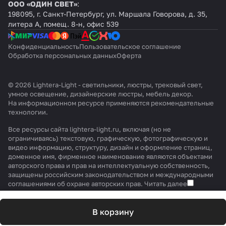
ООО «ОДИН СВЕТ»
:
198095, г. Санкт-Петербург, ул. Маршала Говорова, д. 35,
литера А, помещ. 8-н, офис 539
Конфиденциальность
Пользовательское соглашение
Обработка персональных данных
Оферта
© 2026 Lightera-Light - светильники, люстры, трековый свет,
умное освещение, дизайнерские люстры, мебель декор.
На информационном ресурсе применяются
рекомендательные
технологии
.
Все ресурсы сайта lightera-light.ru, включая (но не
ограничиваясь) текстовую, графическую, фотографическую и
видео информацию, структуру, дизайн и оформление страниц,
доменное имя, фирменное наименование являются объектами
авторского права и прав на интеллектуальную собственность,
защищены российским законодательством и международными
соглашениями об охране авторских прав.
Читать далее
В корзину