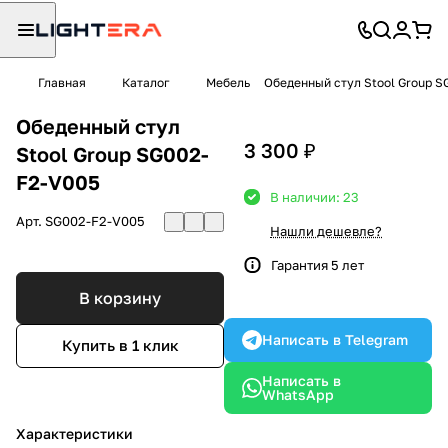
Главная
Каталог
Мебель
Обеденный стул Stool Group S
Обеденный стул
3 300 ₽
Stool Group SG002-
F2-V005
В наличии: 23
Арт.
SG002-F2-V005
Нашли дешевле?
Гарантия 5 лет
В корзину
Написать в Telegram
Купить в 1 клик
Написать в
WhatsApp
Характеристики