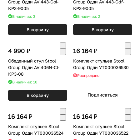
Group Одди AV 443-Col-
Group Одди AV 443-Cdf-
KP3-9005
KP3-9005
В наличии: 3
В наличии: 2
В корзину
В корзину
4 990 ₽
16 164 ₽
Обеденный стул Stool
Комплект стульев Stool
Group Одди AV 406N-Cl-
Group Одди УТ000036530
KP3-08
Распродано
В наличии: 10
Подписаться
В корзину
16 164 ₽
16 164 ₽
Комплект стульев Stool
Комплект стульев Stool
Group Одди УТ000036524
Group Одди УТ000036522