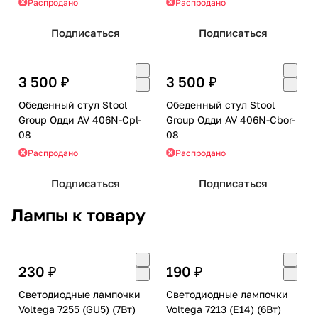
Распродано
Распродано
Подписаться
Подписаться
3 500 ₽
3 500 ₽
Обеденный стул Stool
Обеденный стул Stool
Group Одди AV 406N-Cpl-
Group Одди AV 406N-Cbor-
08
08
Распродано
Распродано
Подписаться
Подписаться
Лампы к товару
230 ₽
190 ₽
Светодиодные лампочки
Светодиодные лампочки
Voltega 7255 (GU5) (7Вт)
Voltega 7213 (E14) (6Вт)