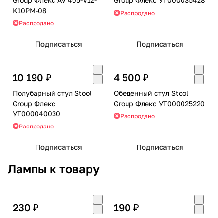
Group Флекс AV 405-V12-
Group Флекс УТ000035428
K10PM-08
Распродано
Распродано
Подписаться
Подписаться
10 190 ₽
4 500 ₽
Полубарный стул Stool
Обеденный стул Stool
Group Флекс
Group Флекс УТ000025220
УТ000040030
Распродано
Распродано
Подписаться
Подписаться
Лампы к товару
230 ₽
190 ₽