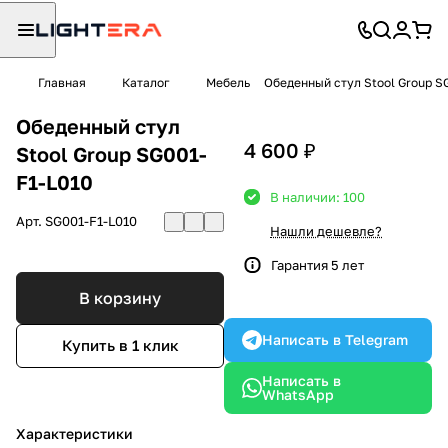
Главная
Каталог
Мебель
Обеденный стул Stool Group S
Обеденный стул
4 600 ₽
Stool Group SG001-
F1-L010
В наличии: 100
Арт.
SG001-F1-L010
Нашли дешевле?
Гарантия 5 лет
В корзину
Написать в Telegram
Купить в 1 клик
Написать в
WhatsApp
Характеристики