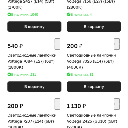
Voltega 2427 (E14) (5Вт)
Voltega 7156 (E27) (15Вт)
(2700K)
(2800K)
В наличии: 1040
В наличии: 4
В корзину
В корзину
540 ₽
200 ₽
Светодиодные лампочки
Светодиодные лампочки
Voltega 7084 (E27) (6Вт)
Voltega 7026 (E14) (6Вт)
(2800K)
(4000K)
В наличии: 231
В наличии: 81
В корзину
В корзину
200 ₽
1 130 ₽
Светодиодные лампочки
Светодиодные лампочки
Voltega 7207 (E14) (6Вт)
Voltega 2425 (GU10) (5Вт)
(3000K)
(2700K)