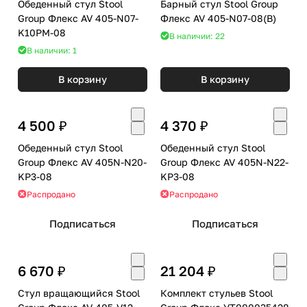
Обеденный стул Stool
Барный стул Stool Group
Group Флекс AV 405-N07-
Флекс AV 405-N07-08(B)
K10PM-08
В наличии: 22
В наличии: 1
В корзину
В корзину
4 500 ₽
4 370 ₽
Обеденный стул Stool
Обеденный стул Stool
Group Флекс AV 405N-N20-
Group Флекс AV 405N-N22-
KP3-08
KP3-08
Распродано
Распродано
Подписаться
Подписаться
6 670 ₽
21 204 ₽
Стул вращающийся Stool
Комплект стульев Stool