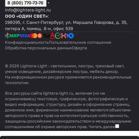
8 (800) 770-73-76
info@lightera-light.ru
ООО «ОДИН СВЕТ»
:
198095, г. Санкт-Петербург, ул. Маршала Говорова, д. 35,
литера А, помещ. 8-н, офис 539
Конфиденциальность
Пользовательское соглашение
Обработка персональных данных
Оферта
© 2026 Lightera-Light - светильники, люстры, трековый свет,
умное освещение, дизайнерские люстры, мебель декор.
На информационном ресурсе применяются
рекомендательные
технологии
.
Все ресурсы сайта lightera-light.ru, включая (но не
ограничиваясь) текстовую, графическую, фотографическую и
видео информацию, структуру, дизайн и оформление страниц,
доменное имя, фирменное наименование являются объектами
авторского права и прав на интеллектуальную собственность,
защищены российским законодательством и международными
соглашениями об охране авторских прав.
Читать далее