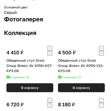
Основной цвет
Серый
Фотогалерея
Коллекция
4 410 ₽
4 500 ₽
Обеденный стул Stool
Обеденный стул Stool
Group Флекс AV 405N-N27-
Group Флекс AV 405N-V12-
KP3-08
KP3-08
В наличии: 10
В наличии: 27
В корзину
В корзину
6 720 ₽
8 180 ₽