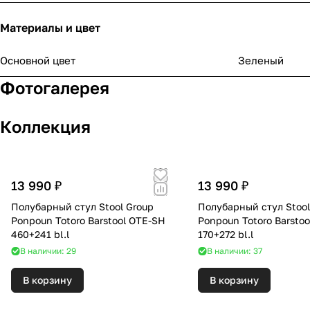
Материалы и цвет
Основной цвет
Зеленый
Фотогалерея
Коллекция
13 990 ₽
13 990 ₽
Полубарный стул Stool Group
Полубарный стул Stool
Ponpoun Totoro Barstool OTE-SH
Ponpoun Totoro Barsto
460+241 bl.l
170+272 bl.l
В наличии: 29
В наличии: 37
В корзину
В корзину