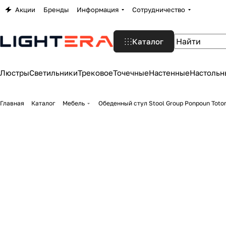
Акции
Бренды
Информация
Сотрудничество
Каталог
Люстры
Светильники
Трековое
Точечные
Настенные
Настольн
Главная
Каталог
Мебель
Обеденный стул Stool Group Ponpoun Totor