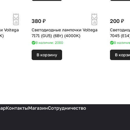
380 ₽
200 ₽
и Voltega
Светодиодные лампочки Voltega
Светодио
4000K)
7171 (GU5) (6Вт) (4000K)
В наличии: 2000
В наличии
В корзину
В корз
вар
Контакты
Магазин
Сотрудничество