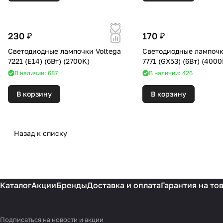
230 ₽
170 ₽
Светодиодные лампочки Voltega
Светодиодные лампочк
7221 (E14) (6Вт) (2700K)
7771 (GX53) (6Вт) (
В наличии: 687
В наличии: 426
В корзину
В корзину
Назад к списку
Каталог
Акции
Бренды
Доставка и оплата
Гарантия на то
Подписаться
на новости и акции