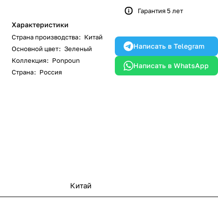
Гарантия 5 лет
Характеристики
Страна производства
:
Китай
Написать в Telegram
Основной цвет
:
Зеленый
Коллекция
:
Ponpoun
Написать в WhatsApp
Страна
:
Россия
Китай