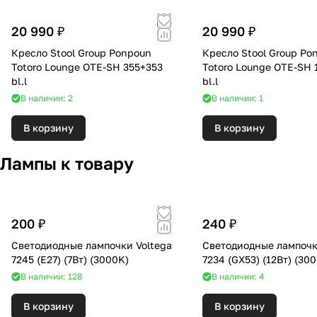
20 990 ₽
20 990 ₽
Кресло Stool Group Ponpoun
Кресло Stool Group Po
Totoro Lounge OTE-SH 355+353
Totoro Lounge OTE-SH 
bl.l
bl.l
В наличии: 2
В наличии: 1
В корзину
В корзину
Лампы к товару
200 ₽
240 ₽
Светодиодные лампочки Voltega
Светодиодные лампочк
7245 (E27) (7Вт) (3000K)
7234 (GX53) (1
В наличии: 128
В наличии: 4
В корзину
В корзину