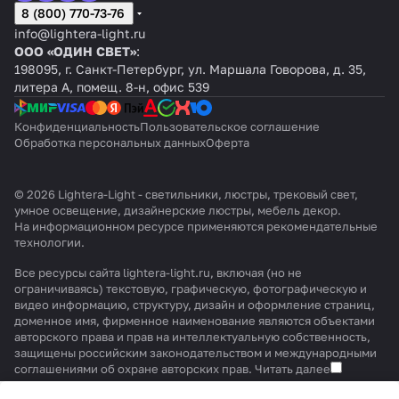
8 (800) 770-73-76
info@lightera-light.ru
ООО «ОДИН СВЕТ»
:
198095, г. Санкт-Петербург, ул. Маршала Говорова, д. 35,
литера А, помещ. 8-н, офис 539
Конфиденциальность
Пользовательское соглашение
Обработка персональных данных
Оферта
© 2026 Lightera-Light - светильники, люстры, трековый свет,
умное освещение, дизайнерские люстры, мебель декор.
На информационном ресурсе применяются
рекомендательные
технологии
.
Все ресурсы сайта lightera-light.ru, включая (но не
ограничиваясь) текстовую, графическую, фотографическую и
видео информацию, структуру, дизайн и оформление страниц,
доменное имя, фирменное наименование являются объектами
авторского права и прав на интеллектуальную собственность,
защищены российским законодательством и международными
соглашениями об охране авторских прав.
Читать далее