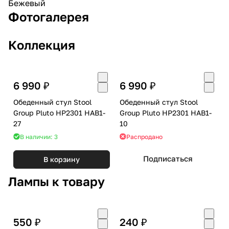
Бежевый
Фотогалерея
Коллекция
6 990 ₽
6 990 ₽
Обеденный стул Stool
Обеденный стул Stool
Group Pluto HP2301 HAB1-
Group Pluto HP2301 HAB1-
27
10
В наличии: 3
Распродано
Подписаться
В корзину
Лампы к товару
550 ₽
240 ₽