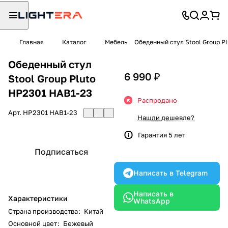
Главная
Каталог
Мебель
Обеденный стул Stool Group P
Обеденный стул
6 990 ₽
Stool Group Pluto
HP2301 HAB1-23
Распродано
Арт.
HP2301 HAB1-23
Нашли дешевле?
Гарантия 5 лет
Подписаться
Написать в Telegram
Написать в
Характеристики
WhatsApp
Страна производства
:
Китай
Основной цвет
:
Бежевый