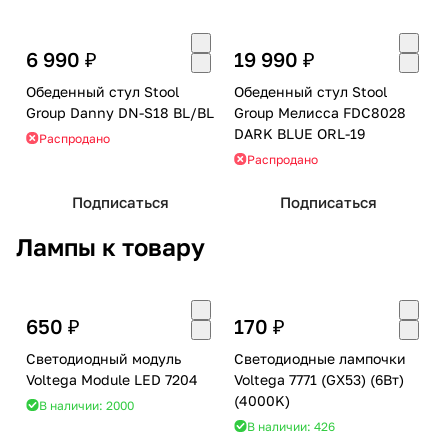
6 990 ₽
19 990 ₽
Обеденный стул Stool
Обеденный стул Stool
Group Danny DN-S18 BL/BL
Group Мелисса FDC8028
DARK BLUE ORL-19
Распродано
Распродано
Подписаться
Подписаться
Лампы к товару
650 ₽
170 ₽
Светодиодный модуль
Светодиодные лампочки
Voltega Module LED 7204
Voltega 7771 (GX53) (6Вт)
(4000K)
В наличии: 2000
В наличии: 426