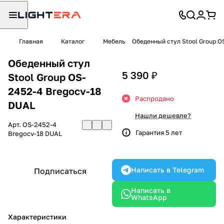
Главная
Каталог
Мебель
Обеденный стул Stool Group O
Обеденный стул
5 390 ₽
Stool Group OS-
2452-4 Bregocv-18
Распродано
DUAL
Нашли дешевле?
Арт.
OS-2452-4
Гарантия 5 лет
Bregocv-18 DUAL
Написать в Telegram
Подписаться
Написать в
WhatsApp
Характеристики