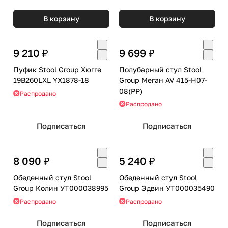
В корзину
В корзину
9 210 ₽
9 699 ₽
Пуфик Stool Group Хюгге
Полубарный стул Stool
19B260LXL YX1878-18
Group Меган AV 415-H07-
08(PP)
Распродано
Распродано
Подписаться
Подписаться
8 090 ₽
5 240 ₽
Обеденный стул Stool
Обеденный стул Stool
Group Колин УТ000038995
Group Эдвин УТ000035490
Распродано
Распродано
Подписаться
Подписаться