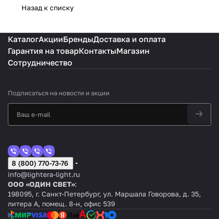
Назад к списку
Каталог
Акции
Бренды
Доставка и оплата
Гарантия на товар
Контакты
Магазин
Сотрудничество
Подписаться
на новости и акции
8 (800) 770-73-76
info@lightera-light.ru
ООО «ОДИН СВЕТ»
:
198095, г. Санкт-Петербург, ул. Маршала Говорова, д. 35,
литера А, помещ. 8-н, офис 539