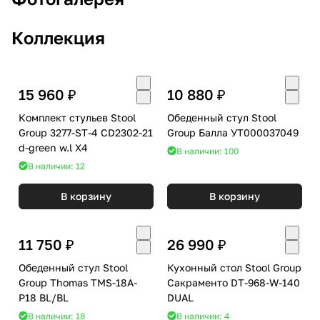
Коллекция
15 960 ₽
10 880 ₽
Комплект стульев Stool
Обеденный стул Stool
Group 3277-ST-4 CD2302-21
Group Балла УТ000037049
d-green w.l X4
В наличии: 100
В наличии: 12
В корзину
В корзину
11 750 ₽
26 990 ₽
Обеденный стул Stool
Кухонный стол Stool Group
Group Thomas TMS-18A-
Сакраменто DT-968-W-140
P18 BL/BL
DUAL
В наличии: 18
В наличии: 4