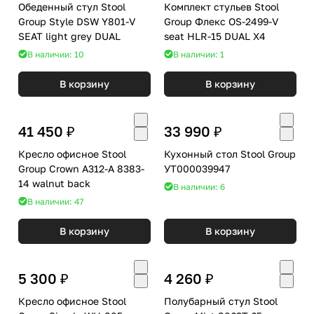
Обеденный стул Stool
Комплект стульев Stool
Group Style DSW Y801-V
Group Флекс OS-2499-V
SEAT light grey DUAL
seat HLR-15 DUAL X4
В наличии: 10
В наличии: 1
В корзину
В корзину
41 450 ₽
33 990 ₽
Кресло офисное Stool
Кухонный стол Stool Group
Group Crown A312-A 8383-
УТ000039947
14 walnut back
В наличии: 6
В наличии: 47
В корзину
В корзину
5 300 ₽
4 260 ₽
Кресло офисное Stool
Полубарный стул Stool