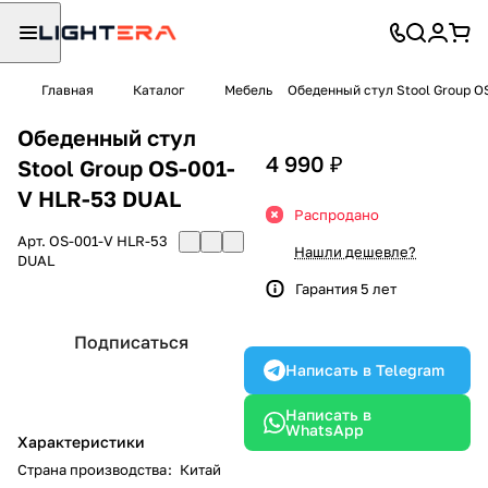
Главная
Каталог
Мебель
Обеденный стул Stool Group O
Обеденный стул
4 990 ₽
Stool Group OS-001-
V HLR-53 DUAL
Распродано
Арт.
OS-001-V HLR-53
Нашли дешевле?
DUAL
Гарантия 5 лет
Подписаться
Написать в Telegram
Написать в
WhatsApp
Характеристики
Страна производства
:
Китай