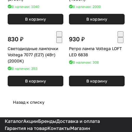
В наличии: 1040
В наличии: 2000
В корзину
В корзину
830 ₽
930 ₽
Светодиодные лампочки
Ретро лампа Voltega LOFT
Voltega 7077 (E27) (4Вт)
LED 6838
(2000K)
В наличии: 308
В наличии: 353
В корзину
В корзину
Назад к списку
Каталог
Акции
Бренды
Доставка и оплата
Гарантия на товар
Контакты
Магазин