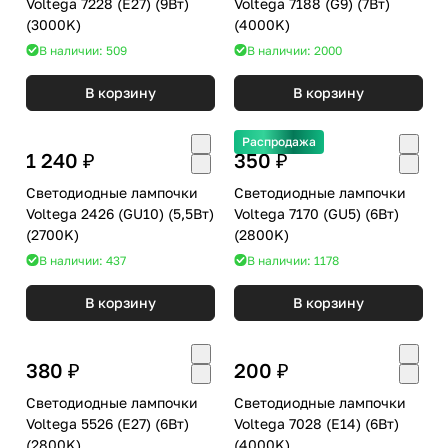
Voltega 7228 (E27) (9Вт)
Voltega 7188 (G9) (7Вт)
(3000K)
(4000K)
В наличии: 509
В наличии: 2000
В корзину
В корзину
Распродажа
1 240 ₽
350 ₽
Светодиодные лампочки
Светодиодные лампочки
Voltega 2426 (GU10) (5,5Вт)
Voltega 7170 (GU5) (6Вт)
(2700K)
(2800K)
В наличии: 437
В наличии: 1178
В корзину
В корзину
380 ₽
200 ₽
Светодиодные лампочки
Светодиодные лампочки
Voltega 5526 (E27) (6Вт)
Voltega 7028 (E14) (6Вт)
(2800K)
(4000K)