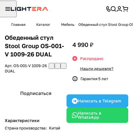
Главная
Каталог
Мебель
Обеденный стул Stool Group O
Обеденный стул
4 990 ₽
Stool Group OS-001-
V 1009-26 DUAL
Распродано
Арт.
OS-001-V 1009-26
Нашли дешевле?
DUAL
Гарантия 5 лет
Подписаться
Написать в Telegram
Написать в
WhatsApp
Характеристики
Страна производства
:
Китай