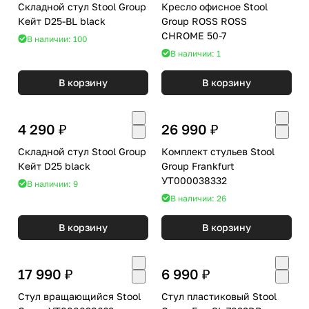
Складной стул Stool Group
Кресло офисное Stool
Кейт D25-BL black
Group ROSS ROSS
CHROME 50-7
В наличии: 100
В наличии: 1
В корзину
В корзину
4 290 ₽
26 990 ₽
Складной стул Stool Group
Комплект стульев Stool
Кейт D25 black
Group Frankfurt
УТ000038332
В наличии: 9
В наличии: 26
В корзину
В корзину
17 990 ₽
6 990 ₽
Стул вращающийся Stool
Стул пластиковый Stool