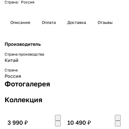
Страна
:
Россия
Описание
Оплата
Доставка
Отзывы
Производитель
Страна производства
Китай
Страна
Россия
Фотогалерея
Коллекция
3 990 ₽
10 490 ₽