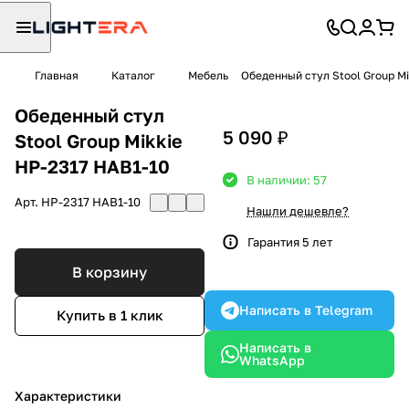
Главная
Каталог
Мебель
Обеденный стул Stool Group M
Обеденный стул
5 090 ₽
Stool Group Mikkie
HP-2317 HAB1-10
В наличии: 57
Арт.
HP-2317 HAB1-10
Нашли дешевле?
Гарантия 5 лет
В корзину
Написать в Telegram
Купить в 1 клик
Написать в
WhatsApp
Характеристики