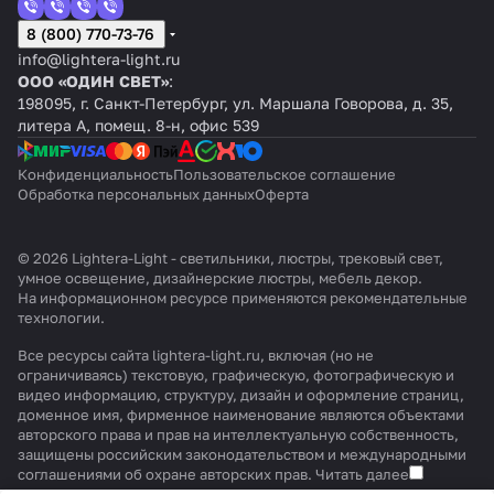
8 (800) 770-73-76
info@lightera-light.ru
ООО «ОДИН СВЕТ»
:
198095, г. Санкт-Петербург, ул. Маршала Говорова, д. 35,
литера А, помещ. 8-н, офис 539
Конфиденциальность
Пользовательское соглашение
Обработка персональных данных
Оферта
© 2026 Lightera-Light - светильники, люстры, трековый свет,
умное освещение, дизайнерские люстры, мебель декор.
На информационном ресурсе применяются
рекомендательные
технологии
.
Все ресурсы сайта lightera-light.ru, включая (но не
ограничиваясь) текстовую, графическую, фотографическую и
видео информацию, структуру, дизайн и оформление страниц,
доменное имя, фирменное наименование являются объектами
авторского права и прав на интеллектуальную собственность,
защищены российским законодательством и международными
соглашениями об охране авторских прав.
Читать далее