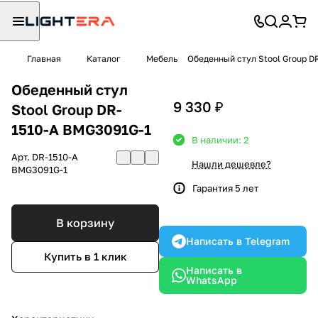
Главная
Каталог
Мебель
Обеденный стул Stool Group D
Обеденный стул
9 330 ₽
Stool Group DR-
1510-A BMG3091G-1
В наличии: 2
Арт.
DR-1510-A
Нашли дешевле?
BMG3091G-1
Гарантия 5 лет
В корзину
Написать в Telegram
Купить в 1 клик
Написать в
WhatsApp