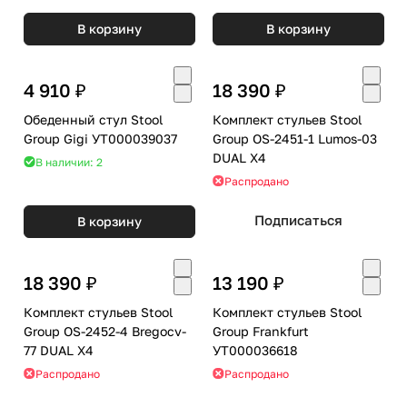
В корзину
В корзину
4 910 ₽
18 390 ₽
Обеденный стул Stool
Комплект стульев Stool
Group Gigi УТ000039037
Group OS-2451-1 Lumos-03
DUAL X4
В наличии: 2
Распродано
Подписаться
В корзину
18 390 ₽
13 190 ₽
Комплект стульев Stool
Комплект стульев Stool
Group OS-2452-4 Bregocv-
Group Frankfurt
77 DUAL X4
УТ000036618
Распродано
Распродано