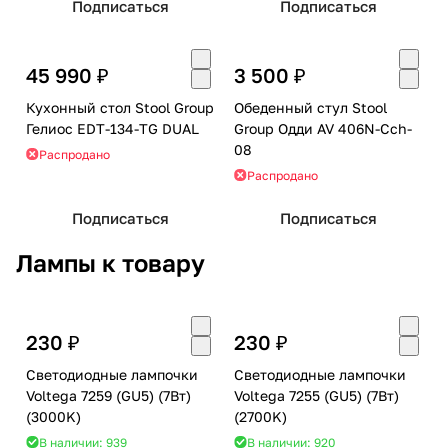
Подписаться
Подписаться
45 990 ₽
3 500 ₽
Кухонный стол Stool Group
Обеденный стул Stool
Гелиос EDT-134-TG DUAL
Group Одди AV 406N-Cch-
08
Распродано
Распродано
Подписаться
Подписаться
Лампы к товару
230 ₽
230 ₽
Светодиодные лампочки
Светодиодные лампочки
Voltega 7259 (GU5) (7Вт)
Voltega 7255 (GU5) (7Вт)
(3000K)
(2700K)
В наличии: 939
В наличии: 920