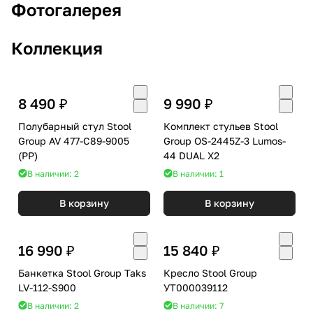
Фотогалерея
Коллекция
8 490 ₽
9 990 ₽
Полубарный стул Stool
Комплект стульев Stool
Group AV 477-C89-9005
Group OS-2445Z-3 Lumos-
(PP)
44 DUAL X2
В наличии: 2
В наличии: 1
В корзину
В корзину
16 990 ₽
15 840 ₽
Банкетка Stool Group Taks
Кресло Stool Group
LV-112-S900
УТ000039112
В наличии: 2
В наличии: 7