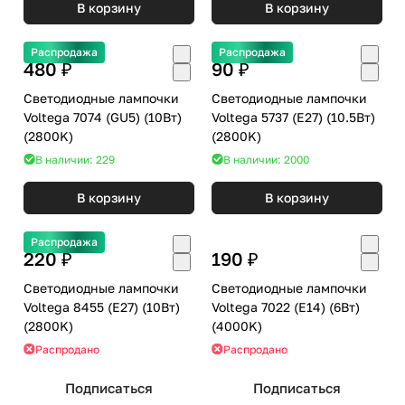
В корзину
В корзину
Распродажа
Распродажа
480 ₽
90 ₽
Светодиодные лампочки
Светодиодные лампочки
Voltega 7074 (GU5) (10Вт)
Voltega 5737 (E27) (10.5Вт)
(2800K)
(2800K)
В наличии: 229
В наличии: 2000
В корзину
В корзину
Распродажа
220 ₽
190 ₽
Светодиодные лампочки
Светодиодные лампочки
Voltega 8455 (E27) (10Вт)
Voltega 7022 (E14) (6Вт)
(2800K)
(4000K)
Распродано
Распродано
Подписаться
Подписаться