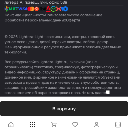
литера А, помещ. 8-н, офис 539
Конфиденциальность
Пользовательское соглашение
Обработка персональных данных
Оферта
© 2026 Lightera-Light - светильники, люстры, трековый свет,
умное освещение, дизайнерские люстры, мебель декор.
На информационном ресурсе применяются
рекомендательные
технологии
.
Все ресурсы сайта lightera-light.ru, включая (но не
ограничиваясь) текстовую, графическую, фотографическую и
видео информацию, структуру, дизайн и оформление страниц,
доменное имя, фирменное наименование являются объектами
авторского права и прав на интеллектуальную собственность,
защищены российским законодательством и международными
соглашениями об охране авторских прав.
Читать далее
В корзину