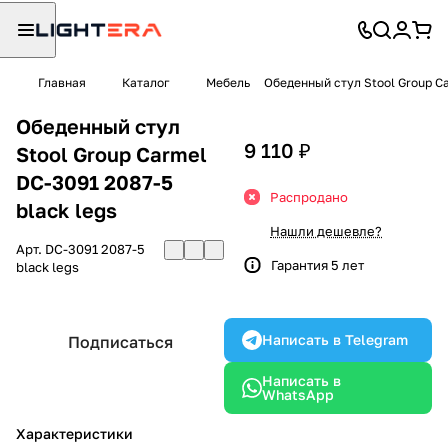
Главная
Каталог
Мебель
Обеденный стул Stool Group Ca
Обеденный стул
9 110 ₽
Stool Group Carmel
DC-3091 2087-5
Распродано
black legs
Нашли дешевле?
Арт.
DC-3091 2087-5
Гарантия 5 лет
black legs
Написать в Telegram
Подписаться
Написать в
WhatsApp
Характеристики