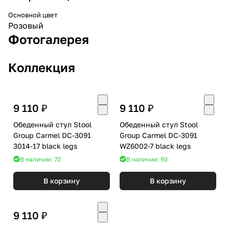
Основной цвет
Розовый
Фотогалерея
Коллекция
9 110 ₽
9 110 ₽
Обеденный стул Stool
Обеденный стул Stool
Group Carmel DC-3091
Group Carmel DC-3091
3014-17 black legs
WZ6002-7 black legs
В наличии: 72
В наличии: 93
В корзину
В корзину
9 110 ₽