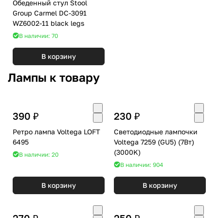
Обеденный стул Stool
Group Carmel DC-3091
WZ6002-11 black legs
В наличии: 70
В корзину
Лампы к товару
390 ₽
230 ₽
Ретро лампа Voltega LOFT
Светодиодные лампочки
6495
Voltega 7259 (GU5) (7Вт)
(3000K)
В наличии: 20
В наличии: 904
В корзину
В корзину
270 ₽
250 ₽