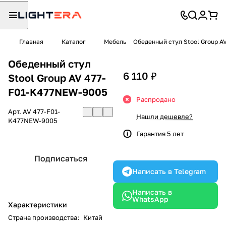
Главная
Каталог
Мебель
Обеденный стул Stool Group A
Обеденный стул
6 110 ₽
Stool Group AV 477-
F01-K477NEW-9005
Распродано
Арт.
AV 477-F01-
Нашли дешевле?
K477NEW-9005
Гарантия 5 лет
Подписаться
Написать в Telegram
Написать в
WhatsApp
Характеристики
Страна производства
:
Китай