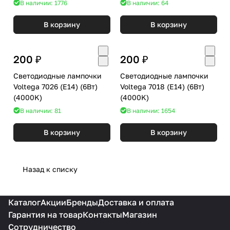
В наличии: 1776
В наличии: 64
В корзину
В корзину
200 ₽
200 ₽
Светодиодные лампочки
Светодиодные лампочки
Voltega 7026 (E14) (6Вт)
Voltega 7018 (E14) (6Вт)
(4000K)
(4000K)
В наличии: 81
В наличии: 1654
В корзину
В корзину
Назад к списку
Каталог
Акции
Бренды
Доставка и оплата
Гарантия на товар
Контакты
Магазин
Сотрудничество