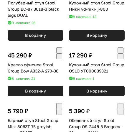
Полубарный стул Stool
Кухонный стол Stool Group
Group BC-87 3018-3 black
Ники vd-niki-ij-800
legs DUAL
В наличии: 12
В наличии: 26
В корзину
В корзину
45 290 ₽
17 290 ₽
Кресло офисное Stool
Кухонный стол Stool Group
Group Bow A332-A 270-38
OSLO УТ000039321
В наличии: 21
В наличии: 1
В корзину
В корзину
5 790 ₽
5 390 ₽
Барный стул Stool Group
Обеденный стул Stool
Mist 8063T 75 greyish
Group OS-2445-5 Bregocv-