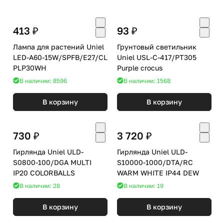
413 ₽
93 ₽
Лампа для растений Uniel
Грунтовый светильник
LED-A60-15W/SPFB/E27/CL
Uniel USL-C-417/PT305
PLP30WH
Purple crocus
В наличии: 8596
В наличии: 1568
В корзину
В корзину
730 ₽
3 720 ₽
Гирлянда Uniel ULD-
Гирлянда Uniel ULD-
S0800-100/DGA MULTI
S10000-1000/DTA/RC
IP20 COLORBALLS
WARM WHITE IP44 DEW
В наличии: 28
В наличии: 19
В корзину
В корзину