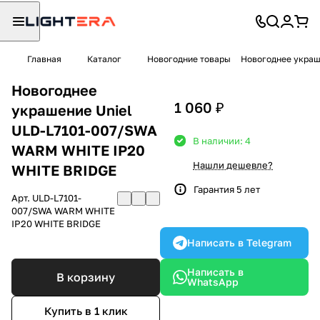
Главная
Каталог
Новогодние товары
Новогоднее украш
Новогоднее
1 060 ₽
украшение Uniel
ULD-L7101-007/SWA
В наличии: 4
WARM WHITE IP20
Нашли дешевле?
WHITE BRIDGE
Гарантия 5 лет
Арт.
ULD-L7101-
007/SWA WARM WHITE
IP20 WHITE BRIDGE
Написать в Telegram
Написать в
В корзину
WhatsApp
Купить в 1 клик