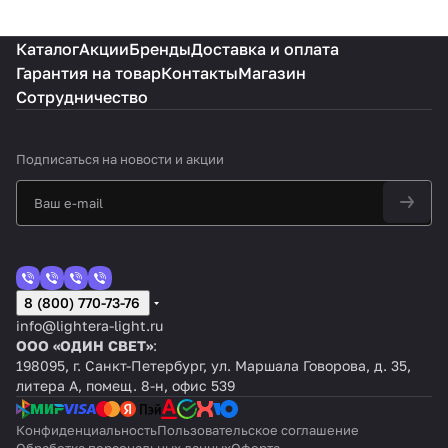
Каталог
Акции
Бренды
Доставка и оплата
Гарантия на товар
Контакты
Магазин
Сотрудничество
Подписаться
на новости и акции
8 (800) 770-73-76
info@lightera-light.ru
ООО «ОДИН СВЕТ»
:
198095, г. Санкт-Петербург, ул. Маршала Говорова, д. 35,
литера А, помещ. 8-н, офис 539
Конфиденциальность
Пользовательское соглашение