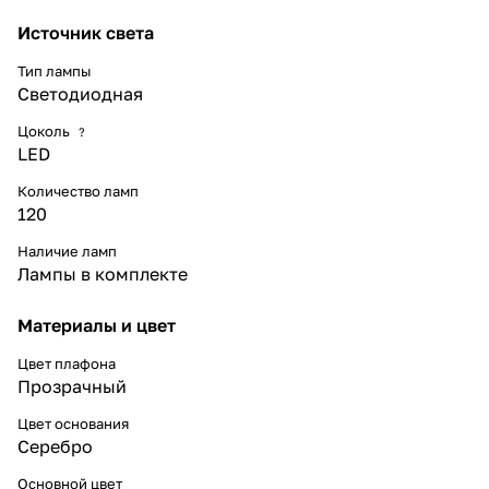
Источник света
Тип лампы
Светодиодная
Цоколь
?
LED
Количество ламп
120
Наличие ламп
Лампы в комплекте
Материалы и цвет
Цвет плафона
Прозрачный
Цвет основания
Серебро
Основной цвет