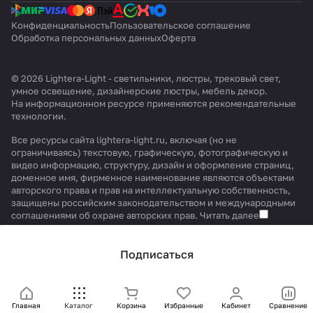
Конфиденциальность
Пользовательское соглашение
Обработка персональных данных
Оферта
© 2026 Lightera-Light - светильники, люстры, трековый свет,
умное освещение, дизайнерские люстры, мебель декор.
На информационном ресурсе применяются
рекомендательные
технологии
.
Все ресурсы сайта lightera-light.ru, включая (но не
ограничиваясь) текстовую, графическую, фотографическую и
видео информацию, структуру, дизайн и оформление страниц,
доменное имя, фирменное наименование являются объектами
авторского права и прав на интеллектуальную собственность,
защищены российским законодательством и международными
соглашениями об охране авторских прав.
Читать далее
Подписаться
Главная
Каталог
Корзина
Избранные
Кабинет
Сравнение