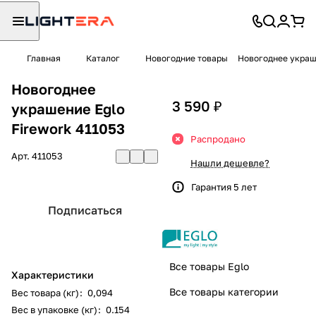
Главная
Каталог
Новогодние товары
Новогоднее украше
Новогоднее
3 590 ₽
украшение Eglo
Firework 411053
Распродано
Арт.
411053
Нашли дешевле?
Гарантия 5 лет
Подписаться
Все товары Eglo
Характеристики
Все товары категории
Вес товара (кг)
:
0,094
Вес в упаковке (кг)
:
0.154