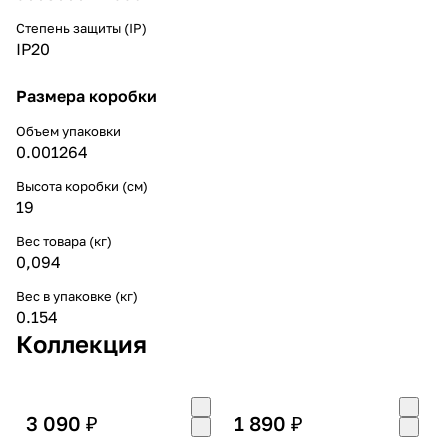
Степень защиты (IP)
IP20
Размера коробки
Объем упаковки
0.001264
Высота коробки (см)
19
Вес товара (кг)
0,094
Вес в упаковке (кг)
0.154
Коллекция
3 090 ₽
1 890 ₽