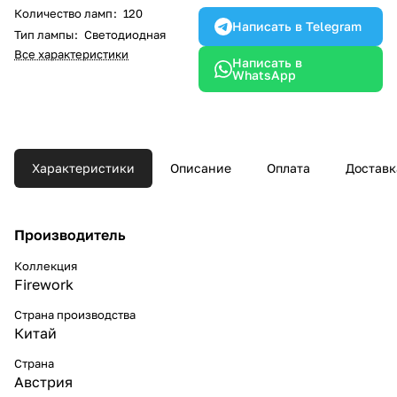
Количество ламп
:
120
Написать в Telegram
Тип лампы
:
Светодиодная
Все характеристики
Написать в
WhatsApp
Характеристики
Описание
Оплата
Доставк
Производитель
Коллекция
Firework
Страна производства
Китай
Страна
Австрия