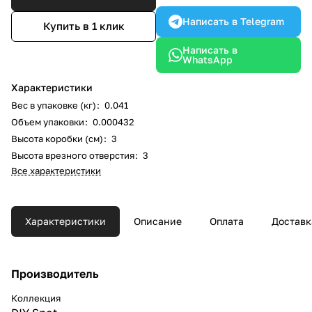
Написать в Telegram
Купить в 1 клик
Написать в
WhatsApp
Характеристики
Вес в упаковке (кг)
:
0.041
Объем упаковки
:
0.000432
Высота коробки (см)
:
3
Высота врезного отверстия
:
3
Все характеристики
Характеристики
Описание
Оплата
Доставк
Производитель
Коллекция