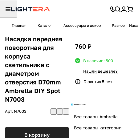
Главная
Каталог
Аксессуары и декор
Разное
Наса
Насадка передняя
760 ₽
поворотная для
корпуса
В наличии: 500
светильника с
Нашли дешевле?
диаметром
отверстия D70mm
Гарантия 5 лет
Ambrella DIY Spot
N7003
Арт.
N7003
Все товары Ambrella
Все товары категории
В корзину