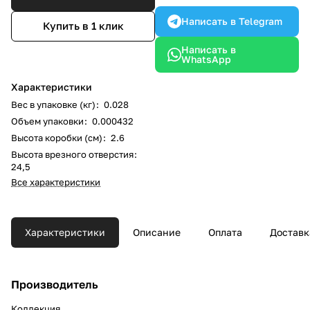
Написать в Telegram
Купить в 1 клик
Написать в
WhatsApp
Характеристики
Вес в упаковке (кг)
:
0.028
Объем упаковки
:
0.000432
Высота коробки (см)
:
2.6
Высота врезного отверстия
:
24,5
Все характеристики
Характеристики
Описание
Оплата
Доставк
Производитель
Коллекция