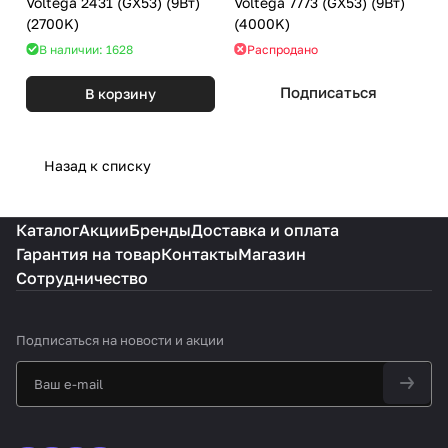
Voltega 2431 (GX53) (9Вт)
Voltega 7773 (GX53) (9Вт)
(2700K)
(4000K)
В наличии: 1628
Распродано
Подписаться
В корзину
Назад к списку
Каталог
Акции
Бренды
Доставка и оплата
Гарантия на товар
Контакты
Магазин
Сотрудничество
Подписаться
на новости и акции