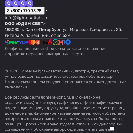
8 (800) 770-73-76
info@lightera-light.ru
ООО «ОДИН СВЕТ»
:
198095, г. Санкт-Петербург, ул. Маршала Говорова, д. 35,
литера А, помещ. 8-н, офис 539
Конфиденциальность
Пользовательское соглашение
Обработка персональных данных
Оферта
© 2026 Lightera-Light - светильники, люстры, трековый свет,
умное освещение, дизайнерские люстры, мебель декор.
На информационном ресурсе применяются
рекомендательные
технологии
.
Все ресурсы сайта lightera-light.ru, включая (но не
ограничиваясь) текстовую, графическую, фотографическую и
видео информацию, структуру, дизайн и оформление страниц,
доменное имя, фирменное наименование являются объектами
авторского права и прав на интеллектуальную собственность,
защищены российским законодательством и международными
соглашениями об охране авторских прав.
Читать далее