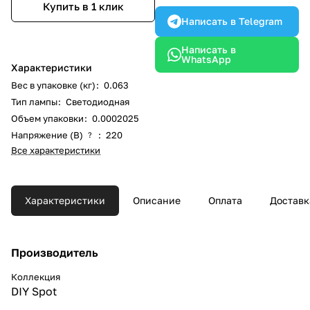
Купить в 1 клик
Написать в Telegram
Написать в
WhatsApp
Характеристики
Вес в упаковке (кг)
:
0.063
Тип лампы
:
Светодиодная
Объем упаковки
:
0.0002025
Напряжение (В)
:
220
?
Все характеристики
Характеристики
Описание
Оплата
Доставк
Производитель
Коллекция
DIY Spot