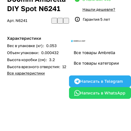
DIY Spot N6241
Нашли дешевле?
Гарантия 5 лет
Арт.
N6241
Характеристики
Вес в упаковке (кг)
:
0.053
Все товары Ambrella
Объем упаковки
:
0.000432
Высота коробки (см)
:
3.2
Все товары категории
Высота врезного отверстия
:
12
Все характеристики
Написать в Telegram
Написать в WhatsApp