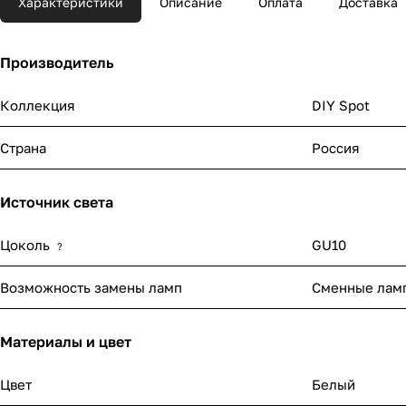
Характеристики
Описание
Оплата
Доставка
Производитель
Коллекция
DIY Spot
Страна
Россия
Источник света
Цоколь
GU10
?
Возможность замены ламп
Сменные лам
Материалы и цвет
Цвет
Белый