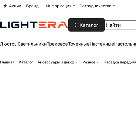
Акции
Бренды
Информация
Сотрудничество
Каталог
Люстры
Светильники
Трековое
Точечные
Настенные
Настольн
Главная
Каталог
Аксессуары и декор
Разное
Насадка передняя