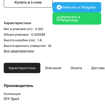
Купить в 1 клик
Написать в Telegram
Написать в
WhatsApp
Характеристики
Вес в упаковке (кг)
:
0.021
Объем упаковки
:
0.000288
Высота коробки (см)
:
1.8
Высота врезного отверстия
:
16
Все характеристики
Характеристики
Описание
Оплата
Доставк
Производитель
Коллекция
DIY Spot