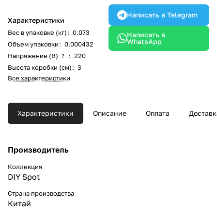
Написать в Telegram
Характеристики
Вес в упаковке (кг)
:
0.073
Написать в
WhatsApp
Объем упаковки
:
0.000432
Напряжение (В)
:
220
?
Высота коробки (см)
:
3
Все характеристики
Характеристики
Описание
Оплата
Доставк
Производитель
Коллекция
DIY Spot
Страна производства
Китай