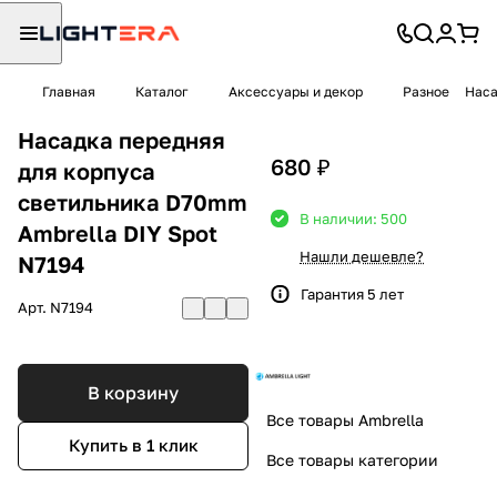
Главная
Каталог
Аксессуары и декор
Разное
Наса
Насадка передняя
680 ₽
для корпуса
светильника D70mm
В наличии: 500
Ambrella DIY Spot
Нашли дешевле?
N7194
Гарантия 5 лет
Арт.
N7194
В корзину
Все товары Ambrella
Купить в 1 клик
Все товары категории