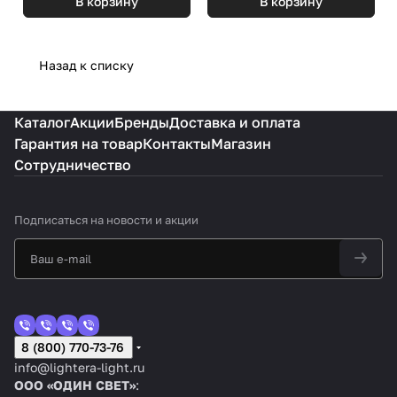
В корзину
В корзину
Назад к списку
Каталог
Акции
Бренды
Доставка и оплата
Гарантия на товар
Контакты
Магазин
Сотрудничество
Подписаться
на новости и акции
8 (800) 770-73-76
info@lightera-light.ru
ООО «ОДИН СВЕТ»
: