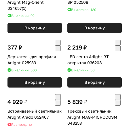
Arlight Mag-Orient
SP 052508
034657(1)
В наличии: 120
В наличии: 92
В корзину
В корзину
377 ₽
2 219 ₽
Держатель для профиля
LED лента Arlight RT
Arlight 025933
открытая 036208
В наличии: 500
В наличии: 50
В корзину
В корзину
4 929 ₽
5 839 ₽
Встраиваемый светильник
Трековый светильник
Arlight Arado 052407
Arlight MAG-MICROCOSM
043253
Распродано