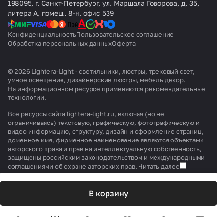
198095, г. Санкт-Петербург, ул. Маршала Говорова, д. 35,
литера А, помещ. 8-н, офис 539
Конфиденциальность
Пользовательское соглашение
Обработка персональных данных
Оферта
© 2026 Lightera-Light - светильники, люстры, трековый свет,
умное освещение, дизайнерские люстры, мебель декор.
На информационном ресурсе применяются
рекомендательные
технологии
.
Все ресурсы сайта lightera-light.ru, включая (но не
ограничиваясь) текстовую, графическую, фотографическую и
видео информацию, структуру, дизайн и оформление страниц,
доменное имя, фирменное наименование являются объектами
авторского права и прав на интеллектуальную собственность,
защищены российским законодательством и международными
соглашениями об охране авторских прав.
Читать далее
В корзину