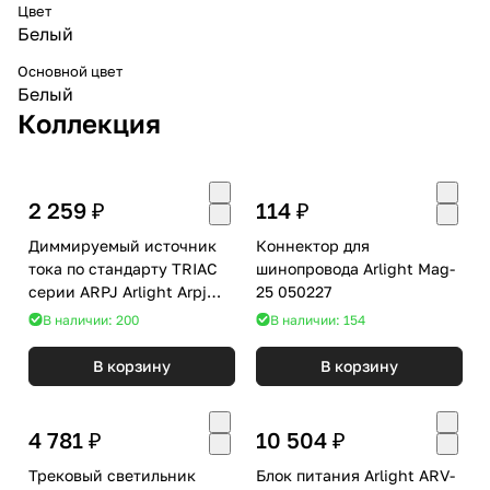
Цвет
Белый
Основной цвет
Белый
Коллекция
2 259 ₽
114 ₽
Диммируемый источник
Коннектор для
тока по стандарту TRIAC
шинопровода Arlight Mag-
серии ARPJ Arlight Arpj
25 050227
047588
В наличии: 200
В наличии: 154
В корзину
В корзину
4 781 ₽
10 504 ₽
Трековый светильник
Блок питания Arlight ARV-