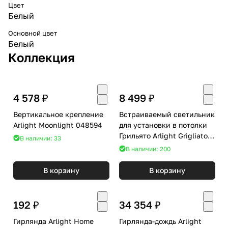
Цвет
Белый
Основной цвет
Белый
Коллекция
4 578 ₽
8 499 ₽
Вертикальное крепление
Встраиваемый светильник
Arlight Moonlight 048594
для установки в потолки
Грильято Arlight Grigliato
В наличии: 33
047681
В наличии: 200
В корзину
В корзину
192 ₽
34 354 ₽
Гирлянда Arlight Home
Гирлянда-дождь Arlight