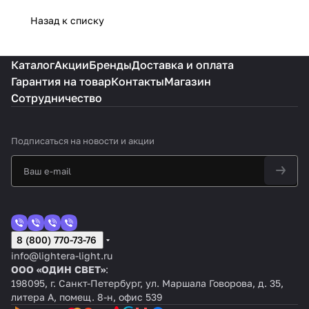
Назад к списку
Каталог
Акции
Бренды
Доставка и оплата
Гарантия на товар
Контакты
Магазин
Сотрудничество
Подписаться
на новости и акции
8 (800) 770-73-76
info@lightera-light.ru
ООО «ОДИН СВЕТ»
:
198095, г. Санкт-Петербург, ул. Маршала Говорова, д. 35,
литера А, помещ. 8-н, офис 539