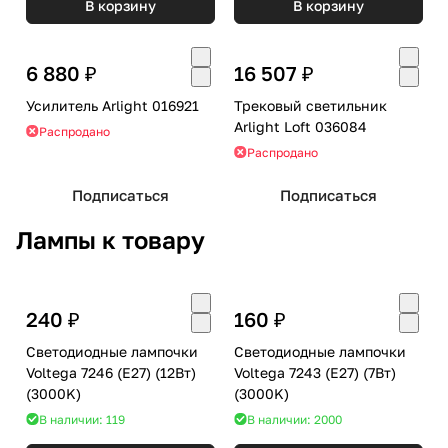
В корзину
В корзину
6 880 ₽
16 507 ₽
Усилитель Arlight 016921
Трековый светильник
Arlight Loft 036084
Распродано
Распродано
Подписаться
Подписаться
Лампы к товару
240 ₽
160 ₽
Светодиодные лампочки
Светодиодные лампочки
Voltega 7246 (E27) (12Вт)
Voltega 7243 (E27) (7Вт)
(3000K)
(3000K)
В наличии: 119
В наличии: 2000