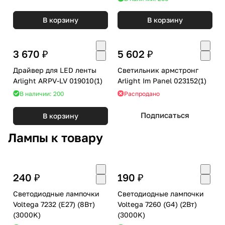
В корзину
В корзину
3 670 ₽
5 602 ₽
Драйвер для LED ленты
Светильник армстронг
Arlight ARPV-LV 019010(1)
Arlight Im Panel 023152(1)
В наличии: 200
Распродано
Подписаться
В корзину
Лампы к товару
240 ₽
190 ₽
Светодиодные лампочки
Светодиодные лампочки
Voltega 7232 (E27) (8Вт)
Voltega 7260 (G4) (2Вт)
(3000K)
(3000K)