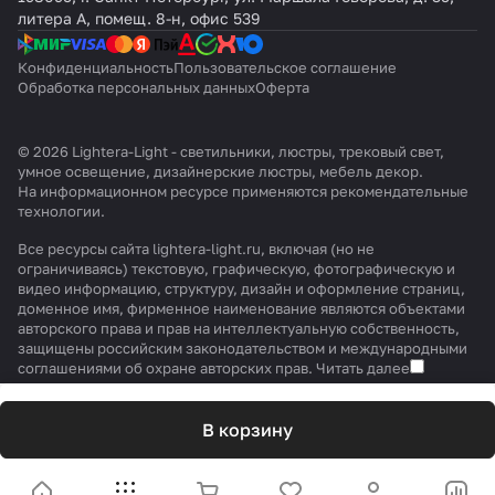
литера А, помещ. 8-н, офис 539
Конфиденциальность
Пользовательское соглашение
Обработка персональных данных
Оферта
© 2026 Lightera-Light - светильники, люстры, трековый свет,
умное освещение, дизайнерские люстры, мебель декор.
На информационном ресурсе применяются
рекомендательные
технологии
.
Все ресурсы сайта lightera-light.ru, включая (но не
ограничиваясь) текстовую, графическую, фотографическую и
видео информацию, структуру, дизайн и оформление страниц,
доменное имя, фирменное наименование являются объектами
авторского права и прав на интеллектуальную собственность,
защищены российским законодательством и международными
соглашениями об охране авторских прав.
Читать далее
В корзину