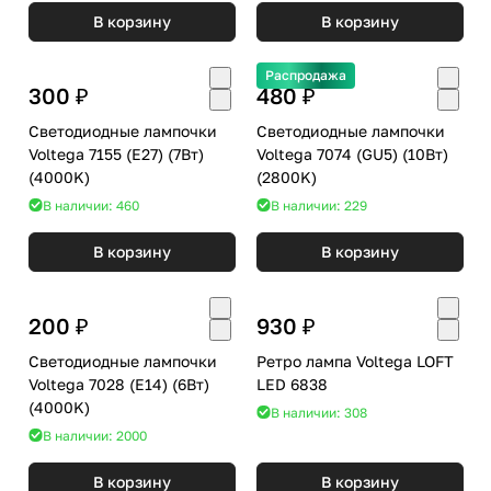
В корзину
В корзину
Распродажа
300 ₽
480 ₽
Светодиодные лампочки
Светодиодные лампочки
Voltega 7155 (E27) (7Вт)
Voltega 7074 (GU5) (10Вт)
(4000K)
(2800K)
В наличии: 460
В наличии: 229
В корзину
В корзину
200 ₽
930 ₽
Светодиодные лампочки
Ретро лампа Voltega LOFT
Voltega 7028 (E14) (6Вт)
LED 6838
(4000K)
В наличии: 308
В наличии: 2000
В корзину
В корзину