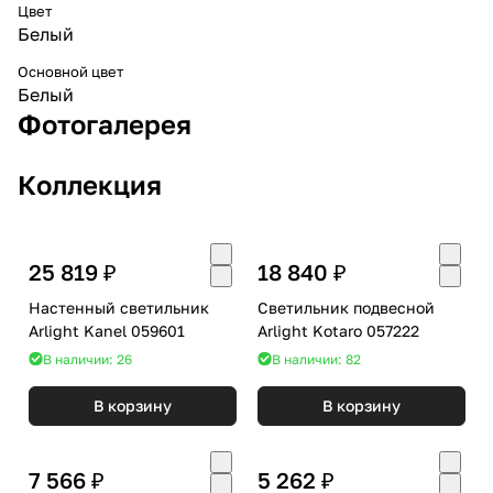
Цвет
Белый
Основной цвет
Белый
Фотогалерея
Коллекция
25 819 ₽
18 840 ₽
Настенный светильник
Светильник подвесной
Arlight Kanel 059601
Arlight Kotaro 057222
В наличии: 26
В наличии: 82
В корзину
В корзину
7 566 ₽
5 262 ₽