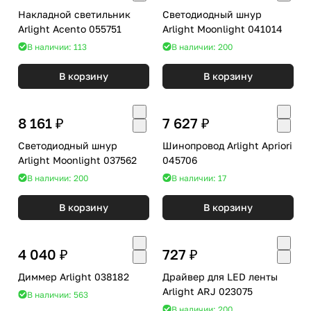
Накладной светильник
Светодиодный шнур
Arlight Acento 055751
Arlight Moonlight 041014
В наличии: 113
В наличии: 200
В корзину
В корзину
8 161 ₽
7 627 ₽
Светодиодный шнур
Шинопровод Arlight Apriori
Arlight Moonlight 037562
045706
В наличии: 200
В наличии: 17
В корзину
В корзину
4 040 ₽
727 ₽
Диммер Arlight 038182
Драйвер для LED ленты
Arlight ARJ 023075
В наличии: 563
В наличии: 200