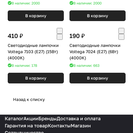
В наличии: 2000
В наличии: 2000
В корзину
В корзину
410 ₽
190 ₽
Светодиодные лампочки
Светодиодные лампочки
Voltega 7103 (E27) (15Вт)
Voltega 7024 (E27) (6Вт)
(4000K)
(4000K)
В наличии: 178
В наличии: 663
В корзину
В корзину
Назад к списку
Каталог
Акции
Бренды
Доставка и оплата
Гарантия на товар
Контакты
Магазин
Сотрудничество