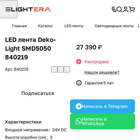
Главная
Каталог
LED ленты
Светодиодные ленты
LED лента Deko-
27 390 ₽
Light SMD5050
840219
Распродано
Арт.
840219
Нашли дешевле?
Гарантия 5 лет
Подписаться
Написать в Telegram
Написать в
Характеристики
WhatsApp
Входное напряжение
:
24V DC
Высота коробки (см)
:
2