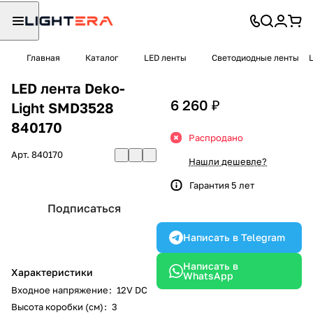
Главная
Каталог
LED ленты
Светодиодные ленты
LED лента Deko-
6 260 ₽
Light SMD3528
840170
Распродано
Арт.
840170
Нашли дешевле?
Гарантия 5 лет
Подписаться
Написать в Telegram
Написать в
Характеристики
WhatsApp
Входное напряжение
:
12V DC
Высота коробки (см)
:
3