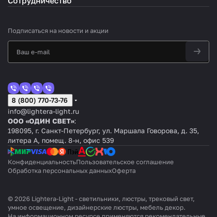
Сотрудничество
Подписаться
на новости и акции
8 (800) 770-73-76
info@lightera-light.ru
ООО «ОДИН СВЕТ»
:
198095, г. Санкт-Петербург, ул. Маршала Говорова, д. 35,
литера А, помещ. 8-н, офис 539
Конфиденциальность
Пользовательское соглашение
Обработка персональных данных
Оферта
© 2026 Lightera-Light - светильники, люстры, трековый свет,
умное освещение, дизайнерские люстры, мебель декор.
На информационном ресурсе применяются
рекомендательные