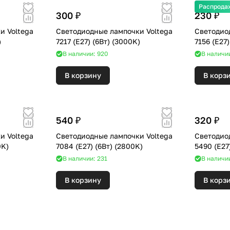
Распрода
300 ₽
230 ₽
и Voltega
Светодиодные лампочки Voltega
Светодио
K)
7217 (E27) (6Вт) (3000K)
В наличии: 920
В наличии
В корзину
В корз
540 ₽
320 ₽
и Voltega
Светодиодные лампочки Voltega
Светодио
) (4000K)
7084 (E27) (6Вт) (2800K)
В наличии: 231
В наличи
В корзину
В корз