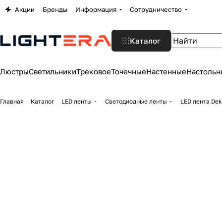
Акции
Бренды
Информация
Сотрудничество
Каталог
Люстры
Светильники
Трековое
Точечные
Настенные
Настольн
Главная
Каталог
LED ленты
Светодиодные ленты
LED лента Dek