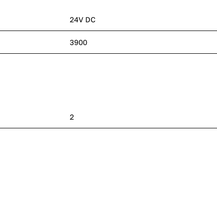
24V DC
3900
2