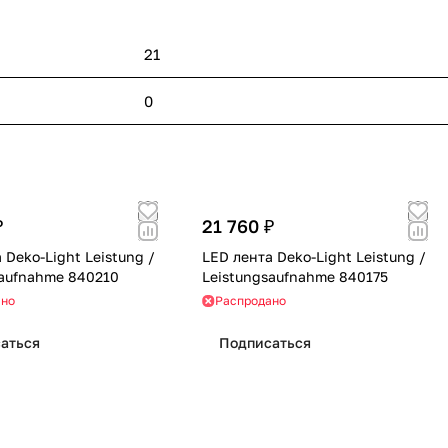
21
0
₽
21 760 ₽
 Deko-Light Leistung /
LED лента Deko-Light Leistung /
saufnahme 840210
Leistungsaufnahme 840175
ано
Распродано
аться
Подписаться