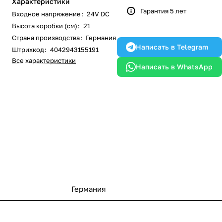
Характеристики
Гарантия 5 лет
Входное напряжение
:
24V DC
Высота коробки (см)
:
21
Страна производства
:
Германия
Написать в Telegram
Штрихкод
:
4042943155191
Все характеристики
Написать в WhatsApp
Германия