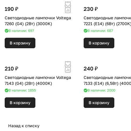
190 ₽
230 ₽
Светодиодные лампочки Voltega
Светодиодные лампочк
7260 (G4) (2Вт) (3000K)
7221 (E14) (6Вт) (2700
В наличии: 697
В наличии: 687
В корзину
В корзину
210 ₽
240 ₽
Светодиодные лампочки Voltega
Светодиодные лампочк
7143 (G4) (2Вт) (4000K)
7133 (E14) (6,5Вт
В наличии: 1855
В наличии: 2000
В корзину
В корзину
Назад к списку