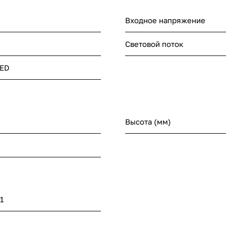
Входное напряжение
Световой поток
LED
Высота (мм)
1