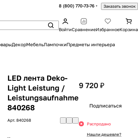
8 (800) 770-73-76
Заказать звонок
Войти
Сравнение
Избранное
Корзина
овары
Декор
Мебель
Лампочки
Предметы интерьера
LED лента Deko-
9 720 ₽
Light Leistung /
Leistungsaufnahme
Подписаться
840268
Арт.
840268
Распродано
Нашли дешевле?