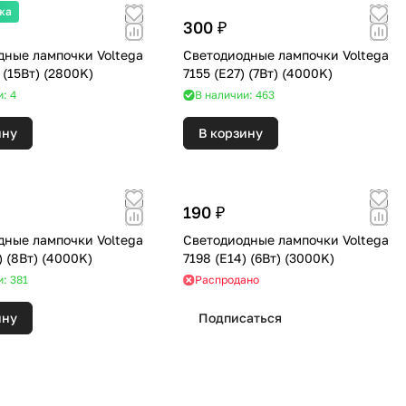
жа
300 ₽
дные лампочки Voltega
Светодиодные лампочки Voltega
7156 (E27) (15Вт) (2800K)
7155 (E27) (7Вт) (4000K)
: 4
В наличии: 463
ину
В корзину
190 ₽
дные лампочки Voltega
Светодиодные лампочки Voltega
5490 (E27) (8Вт) (4000K)
7198 (E14) (6Вт) (3000K)
и: 381
Распродано
ину
Подписаться