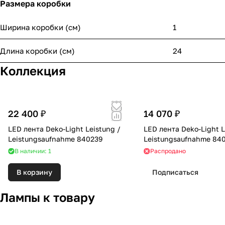
Размера коробки
Ширина коробки (см)
1
Длина коробки (см)
24
Коллекция
22 400 ₽
14 070 ₽
LED лента Deko-Light Leistung /
LED лента Deko-Light L
Leistungsaufnahme 840239
Leistungsaufnahme 84
В наличии: 1
Распродано
В корзину
Подписаться
Лампы к товару