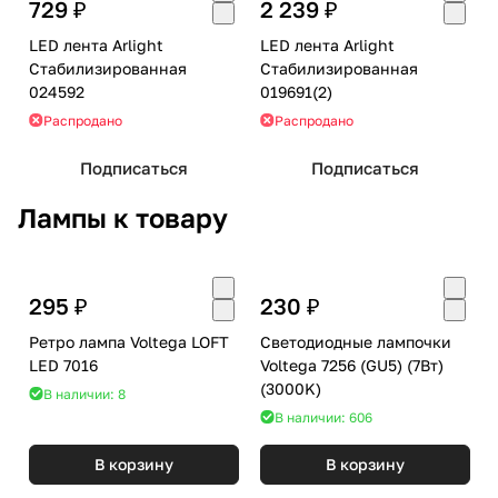
729 ₽
2 239 ₽
LED лента Arlight
LED лента Arlight
Стабилизированная
Стабилизированная
024592
019691(2)
Распродано
Распродано
Подписаться
Подписаться
Лампы к товару
295 ₽
230 ₽
Ретро лампа Voltega LOFT
Светодиодные лампочки
LED 7016
Voltega 7256 (GU5) (7Вт)
(3000K)
В наличии: 8
В наличии: 606
В корзину
В корзину