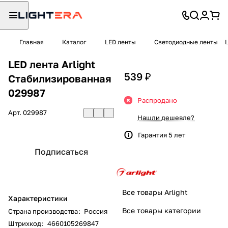
Главная
Каталог
LED ленты
Светодиодные ленты
LED лента Arlight
539 ₽
Стабилизированная
029987
Распродано
Арт.
029987
Нашли дешевле?
Гарантия 5 лет
Подписаться
Все товары Arlight
Характеристики
Все товары категории
Страна производства
:
Россия
Штрихкод
:
4660105269847