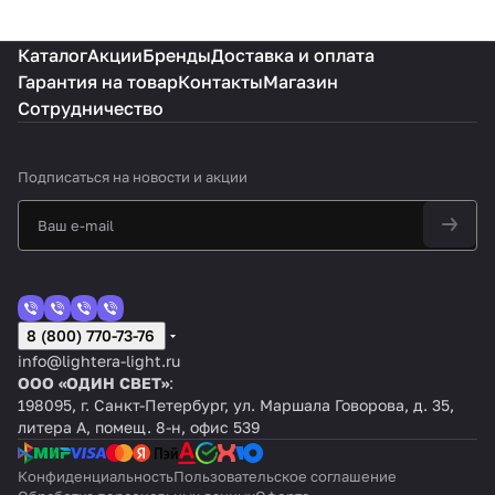
Каталог
Акции
Бренды
Доставка и оплата
Гарантия на товар
Контакты
Магазин
Сотрудничество
Подписаться
на новости и акции
8 (800) 770-73-76
info@lightera-light.ru
ООО «ОДИН СВЕТ»
:
198095, г. Санкт-Петербург, ул. Маршала Говорова, д. 35,
литера А, помещ. 8-н, офис 539
Конфиденциальность
Пользовательское соглашение