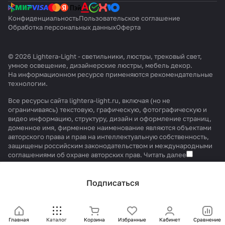
Конфиденциальность
Пользовательское соглашение
Обработка персональных данных
Оферта
© 2026 Lightera-Light - светильники, люстры, трековый свет,
умное освещение, дизайнерские люстры, мебель декор.
На информационном ресурсе применяются
рекомендательные
технологии
.
Все ресурсы сайта lightera-light.ru, включая (но не
ограничиваясь) текстовую, графическую, фотографическую и
видео информацию, структуру, дизайн и оформление страниц,
доменное имя, фирменное наименование являются объектами
авторского права и прав на интеллектуальную собственность,
защищены российским законодательством и международными
соглашениями об охране авторских прав.
Читать далее
Подписаться
Главная
Каталог
Корзина
Избранные
Кабинет
Сравнение