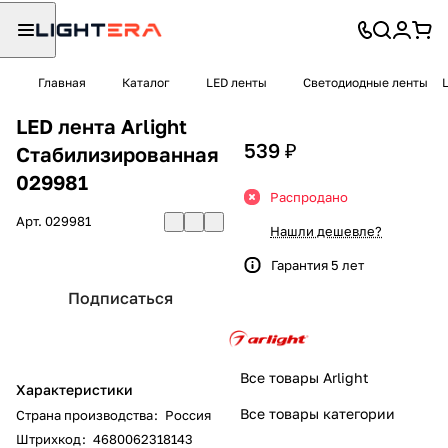
Главная
Каталог
LED ленты
Светодиодные ленты
LED лента Arlight
539 ₽
Стабилизированная
029981
Распродано
Арт.
029981
Нашли дешевле?
Гарантия 5 лет
Подписаться
Все товары Arlight
Характеристики
Все товары категории
Страна производства
:
Россия
Штрихкод
:
4680062318143