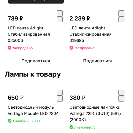
739 ₽
2 239 ₽
LED лента Arlight
LED лента Arlight
Стабилизированная
Стабилизированная
025006
019685
Распродано
Распродано
Подписаться
Подписаться
Лампы к товару
650 ₽
380 ₽
Светодиодный модуль
Светодиодные лампочки
Voltega Module LED 7204
Voltega 7251 (GU10) (6Вт)
(3000K)
В наличии: 2000
В наличии: 5