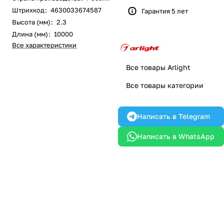
Штрихкод
:
4630033674587
Гарантия 5 лет
Высота (мм)
:
2.3
Длина (мм)
:
10000
Все характеристики
Все товары Arlight
Все товары категории
Написать в Telegram
Написать в WhatsApp