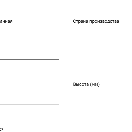
анная
Страна производства
Высота (мм)
87