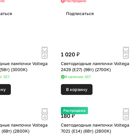
ано
Распродано
аться
Подписаться
1 020 ₽
дные лампочки Voltega
Светодиодные лампочки Voltega
7185 (G9) (5Вт) (3000K)
2429 (E27) (9Вт) (2700K)
и: 327
В наличии: 617
ину
В корзину
Распродажа
180 ₽
дные лампочки Voltega
Светодиодные лампочки Voltega
5526 (E27) (6Вт) (2800K)
7021 (E14) (6Вт) (2800K)