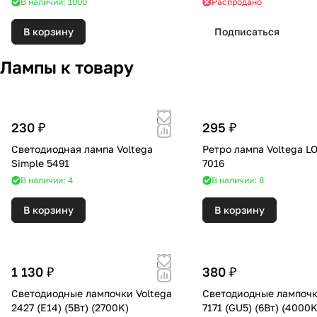
В наличии: 1000
Распродано
В корзину
Подписаться
Лампы к товару
230 ₽
295 ₽
Светодиодная лампа Voltega
Ретро лампа Voltega L
Simple 5491
7016
В наличии: 4
В наличии: 8
В корзину
В корзину
1 130 ₽
380 ₽
Светодиодные лампочки Voltega
Светодиодные лампочк
2427 (E14) (5Вт) (2700K)
7171 (GU5) (6Вт) (400