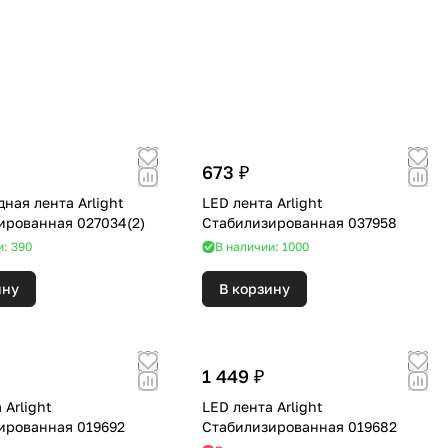
673 ₽
ная лента Arlight
LED лента Arlight
ированная 027034(2)
Стабилизированная 037958
и: 390
В наличии: 1000
ину
В корзину
1 449 ₽
 Arlight
LED лента Arlight
ированная 019692
Стабилизированная 019682