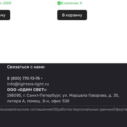
и: 2000
В наличии: 9
ину
В корзину
Связаться с нами
8 (800) 770-73-76
info@lightera-light.ru
ООО «ОДИН СВЕТ»
:
198095, г. Санкт-Петербург, ул. Маршала Говорова, д. 35,
литера А, помещ. 8-н, офис 539
льзовательское соглашение
Обработка персональных данных
Оферта