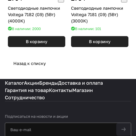
Светодиодные лампочки
Светодиодные лампочки
Voltega 7182 (G9) (5Вт)
Voltega 7181 (G9) (5Вт)
(4000K)
(3000K)
В наличии: 2000
В наличии: 101
В корзину
В корзину
Назад к списку
Каталог
Акции
Бренды
Доставка и оплата
Гарантия на товар
Контакты
Магазин
Сотрудничество
Подписаться
на новости и акции