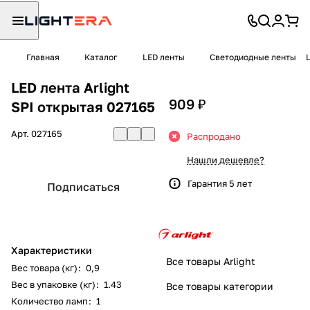
Главная
Каталог
LED ленты
Светодиодные ленты
LED лента Arlight
909 ₽
SPI открытая 027165
Арт.
027165
Распродано
Нашли дешевле?
Гарантия 5 лет
Подписаться
Характеристики
Все товары Arlight
Вес товара (кг)
:
0,9
Вес в упаковке (кг)
:
1.43
Все товары категории
Количество ламп
:
1