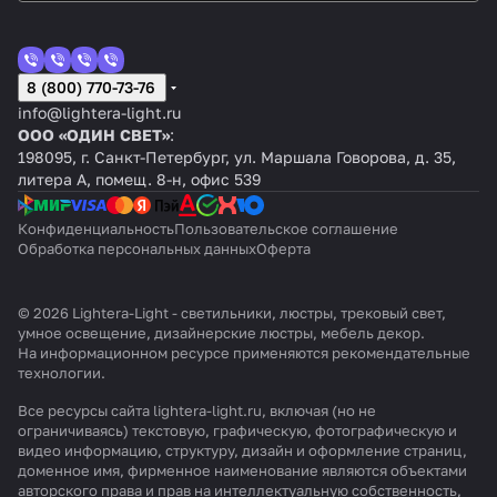
8 (800) 770-73-76
info@lightera-light.ru
ООО «ОДИН СВЕТ»
:
198095, г. Санкт-Петербург, ул. Маршала Говорова, д. 35,
литера А, помещ. 8-н, офис 539
Конфиденциальность
Пользовательское соглашение
Обработка персональных данных
Оферта
© 2026 Lightera-Light - светильники, люстры, трековый свет,
умное освещение, дизайнерские люстры, мебель декор.
На информационном ресурсе применяются
рекомендательные
технологии
.
Все ресурсы сайта lightera-light.ru, включая (но не
ограничиваясь) текстовую, графическую, фотографическую и
видео информацию, структуру, дизайн и оформление страниц,
доменное имя, фирменное наименование являются объектами
авторского права и прав на интеллектуальную собственность,