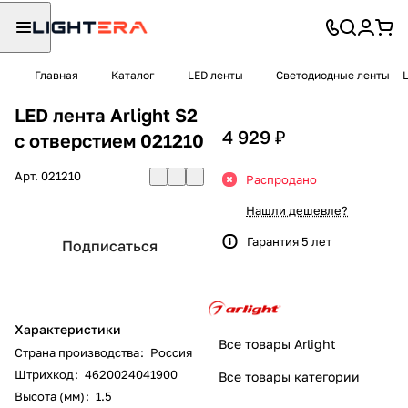
Главная
Каталог
LED ленты
Светодиодные ленты
LED лента Arlight S2
4 929 ₽
с отверстием 021210
Арт.
021210
Распродано
Нашли дешевле?
Гарантия 5 лет
Подписаться
Характеристики
Все товары Arlight
Страна производства
:
Россия
Штрихкод
:
4620024041900
Все товары категории
Высота (мм)
:
1.5