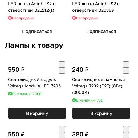
LED лента Arlight S2 с
LED лента Arlight S2 с
отверстием 021212(1)
отверстием 023399
Распродано
Распродано
Подписаться
Подписаться
Лампы к товару
550 ₽
240 ₽
Светодиодный модуль
Светодиодные лампочки
Voltega Module LED 7205
Voltega 7232 (E27) (8Вт)
(3000K)
В наличии: 2000
В наличии: 751
В корзину
В корзину
550 ₽
380 ₽