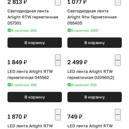
2 813 ₽
1 077 ₽
Светодиодная лента
Светодиодная лента
Arlight RTW герметичная
Arlight Rtw Герметичная
057301
055405
В наличии: 660
В наличии: 1000
В корзину
В корзину
1 849 ₽
2 499 ₽
LED лента Arlight RTW
LED лента Arlight RTW
герметичная 045562
герметичная 020560(2)
В наличии: 490
В наличии: 930
В корзину
В корзину
1 870 ₽
749 ₽
LED лента Arlight RTW
LED лента Arlight RTW