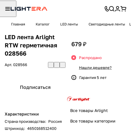
Главная
Каталог
LED ленты
Светодиодные ленты
LED лента Arlight
679 ₽
RTW герметичная
028566
Распродано
Арт.
028566
Нашли дешевле?
Гарантия 5 лет
Подписаться
Все товары Arlight
Характеристики
Все товары категории
Страна производства
:
Россия
Штрихкод
:
4650168512400