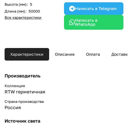
Высота (мм)
:
5
Написать в Telegram
Длина (мм)
:
50000
Все характеристики
Написать в
WhatsApp
Характеристики
Описание
Оплата
Доставк
Производитель
Коллекция
RTW герметичная
Страна производства
Россия
Источник света