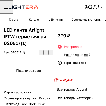
Главная
Каталог
LED ленты
Светодиодные ленты
LED лента Arlight
379 ₽
RTW герметичная
020517(1)
Распродано
Арт.
020517(1)
Нашли дешевле?
Гарантия 5 лет
Подписаться
Все товары Arlight
Характеристики
Все товары категории
Страна производства
:
Россия
Штрихкод
:
4650168505341