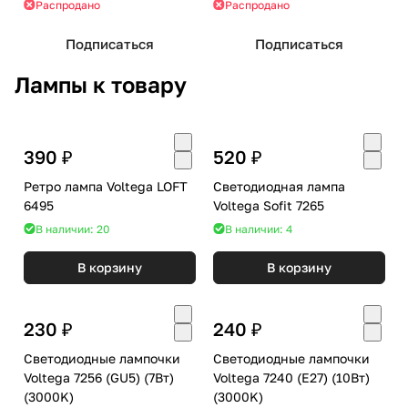
Распродано
Распродано
Подписаться
Подписаться
Лампы к товару
390 ₽
520 ₽
Ретро лампа Voltega LOFT
Светодиодная лампа
6495
Voltega Sofit 7265
В наличии: 20
В наличии: 4
В корзину
В корзину
230 ₽
240 ₽
Светодиодные лампочки
Светодиодные лампочки
Voltega 7256 (GU5) (7Вт)
Voltega 7240 (E27) (10Вт)
(3000K)
(3000K)