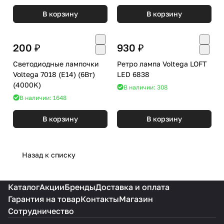
В корзину
В корзину
200 ₽
930 ₽
Светодиодные лампочки
Ретро лампа Voltega LOFT
Voltega 7018 (E14) (6Вт)
LED 6838
(4000K)
В наличии: 308
В наличии: 1648
В корзину
В корзину
Назад к списку
Каталог
Акции
Бренды
Доставка и оплата
Гарантия на товар
Контакты
Магазин
Сотрудничество