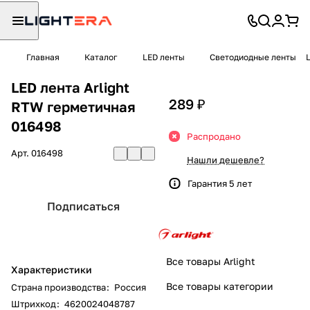
Главная
Каталог
LED ленты
Светодиодные ленты
LED лента Arlight
289 ₽
RTW герметичная
016498
Распродано
Арт.
016498
Нашли дешевле?
Гарантия 5 лет
Подписаться
Все товары Arlight
Характеристики
Все товары категории
Страна производства
:
Россия
Штрихкод
:
4620024048787