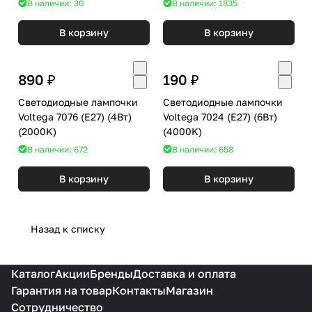
В наличии: 30
В наличии: 1835
В корзину
В корзину
890 ₽
190 ₽
Светодиодные лампочки
Светодиодные лампочки
Voltega 7076 (E27) (4Вт)
Voltega 7024 (E27) (6Вт)
(2000K)
(4000K)
В наличии: 672
В наличии: 658
В корзину
В корзину
Назад к списку
Каталог
Акции
Бренды
Доставка и оплата
Гарантия на товар
Контакты
Магазин
Сотрудничество