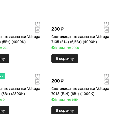
230 ₽
дные лампочки Voltega
Светодиодные лампочки Voltega
8461 (E14) (5Вт) (4000K)
7135 (E14) (6,5Вт) (4000K)
: 791
В наличии: 2000
ину
В корзину
жа
200 ₽
дные лампочки Voltega
Светодиодные лампочки Voltega
7021 (E14) (6Вт) (2800K)
7018 (E14) (6Вт) (4000K)
: 9
В наличии: 1654
ину
В корзину