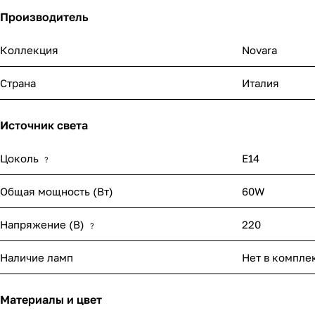
Производитель
Коллекция
Novara
Страна
Италия
Источник света
Цоколь
E14
?
Общая мощность (Вт)
60W
Напряжение (В)
220
?
Наличие ламп
Нет в компле
Материалы и цвет