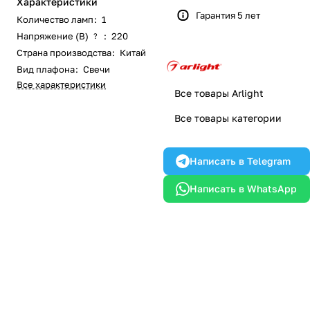
Характеристики
Гарантия 5 лет
Количество ламп
:
1
Напряжение (В)
:
220
?
Страна производства
:
Китай
Вид плафона
:
Свечи
Все характеристики
Все товары Arlight
Все товары категории
Написать в Telegram
Написать в WhatsApp