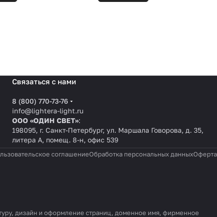
Связаться с нами
8 (800) 770-73-76
info@lightera-light.ru
ООО «ОДИН СВЕТ»
:
198095, г. Санкт-Петербург, ул. Маршала Говорова, д. 35,
литера А, помещ. 8-н, офис 539
льзовательское соглашение
Обработка персональных данных
Оферта
уктуру, дизайн и оформление страниц, доменное имя, фирменное