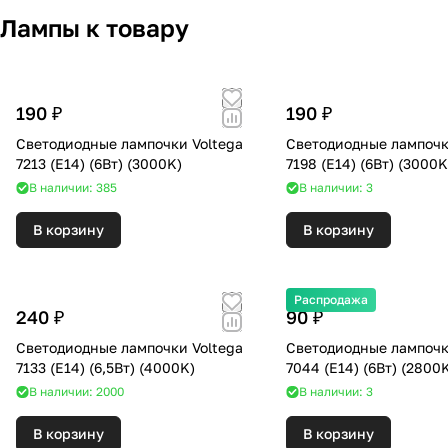
Лампы к товару
190 ₽
190 ₽
Светодиодные лампочки Voltega
Светодиодные лампочк
7213 (E14) (6Вт) (3000K)
7198 (E14) (6Вт) (300
В наличии: 385
В наличии: 3
В корзину
В корзину
Распродажа
240 ₽
90 ₽
Светодиодные лампочки Voltega
Светодиодные лампочк
7133 (E14) (6,5Вт) (4000K)
7044 (E14) (6Вт) (28
В наличии: 2000
В наличии: 3
В корзину
В корзину