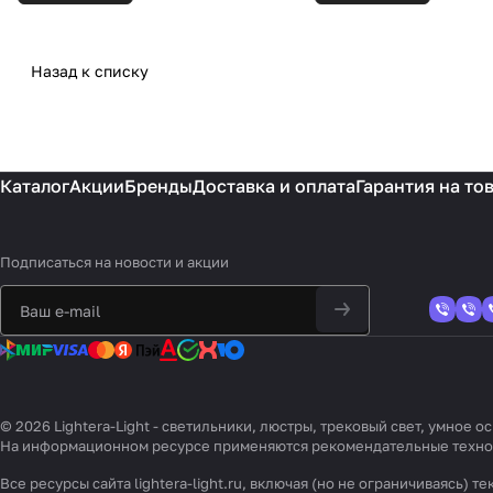
Назад к списку
Каталог
Акции
Бренды
Доставка и оплата
Гарантия на то
Подписаться
на новости и акции
© 2026 Lightera-Light - светильники, люстры, трековый свет, умное
На информационном ресурсе применяются
рекомендательные техн
Все ресурсы сайта lightera-light.ru, включая (но не ограничиваясь