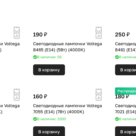
190 ₽
250 ₽
и Voltega
Светодиодные лампочки Voltega
Светодио
0K)
8465 (E14) (5Вт) (4000K)
В наличии: 56
В наличии
В корзину
В корз
Распрода
160 ₽
180 ₽
и Voltega
Светодиодные лампочки Voltega
Светодио
00K)
7055 (E14) (7Вт) (4000K)
В наличии: 2000
В наличии
В корзину
В корз