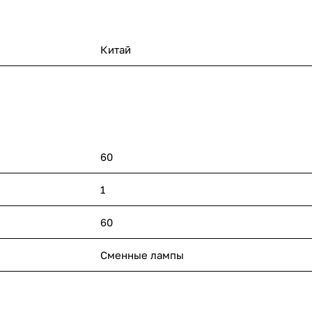
Китай
60
1
60
п
Сменные лампы