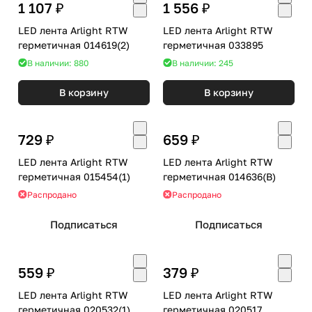
1 107 ₽
1 556 ₽
LED лента Arlight RTW
LED лента Arlight RTW
герметичная 014619(2)
герметичная 033895
В наличии: 880
В наличии: 245
В корзину
В корзину
729 ₽
659 ₽
LED лента Arlight RTW
LED лента Arlight RTW
герметичная 015454(1)
герметичная 014636(B)
Распродано
Распродано
Подписаться
Подписаться
559 ₽
379 ₽
LED лента Arlight RTW
LED лента Arlight RTW
герметичная 020532(1)
герметичная 020517