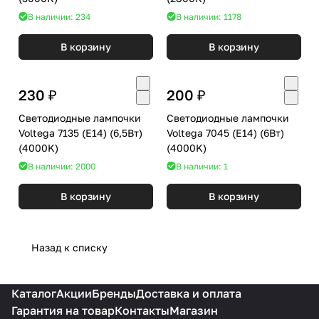
В наличии: 234
В наличии: 1178
В корзину
В корзину
230 ₽
200 ₽
Светодиодные лампочки
Светодиодные лампочки
Voltega 7135 (E14) (6,5Вт)
Voltega 7045 (E14) (6Вт)
(4000K)
(4000K)
В наличии: 2000
В наличии: 1
В корзину
В корзину
Назад к списку
Каталог
Акции
Бренды
Доставка и оплата
Гарантия на товар
Контакты
Магазин