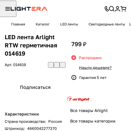
Главная
Каталог
LED ленты
Светодиодные ленты
LED лента Arlight
799 ₽
RTW герметичная
014619
Распродано
Арт.
014619
Нашли дешевле?
Гарантия 5 лет
Подписаться
Все товары Arlight
Характеристики
Все товары категории
Страна производства
:
Россия
Штрихкод
:
4660042277370