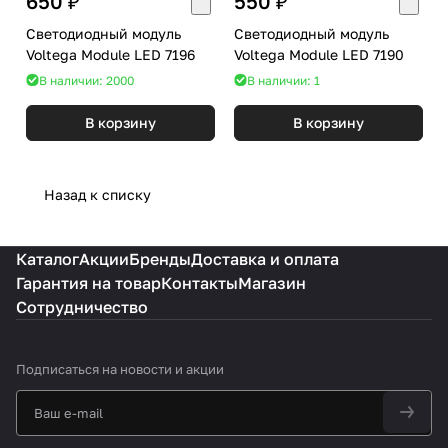
650 ₽
550 ₽
Светодиодный модуль
Светодиодный модуль
Voltega Module LED 7196
Voltega Module LED 7190
В наличии: 2000
В наличии: 1
В корзину
В корзину
Назад к списку
Каталог
Акции
Бренды
Доставка и оплата
Гарантия на товар
Контакты
Магазин
Сотрудничество
Подписаться
на новости и акции