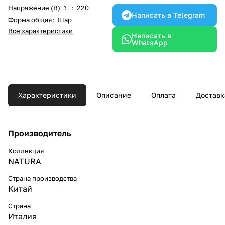
Напряжение (В)
:
220
?
Написать в Telegram
Форма общая
:
Шар
Все характеристики
Написать в
WhatsApp
Характеристики
Описание
Оплата
Доставк
Производитель
Коллекция
NATURA
Страна производства
Китай
Страна
Италия