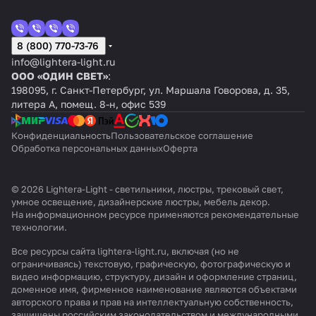
8 (800) 770-73-76
info@lightera-light.ru
ООО «ОДИН СВЕТ»
:
198095, г. Санкт-Петербург, ул. Маршала Говорова, д. 35,
литера А, помещ. 8-н, офис 539
Конфиденциальность
Пользовательское соглашение
Обработка персональных данных
Оферта
© 2026 Lightera-Light - светильники, люстры, трековый свет,
умное освещение, дизайнерские люстры, мебель декор.
На информационном ресурсе применяются
рекомендательные
технологии
.
Все ресурсы сайта lightera-light.ru, включая (но не
ограничиваясь) текстовую, графическую, фотографическую и
видео информацию, структуру, дизайн и оформление страниц,
доменное имя, фирменное наименование являются объектами
авторского права и прав на интеллектуальную собственность,
защищены российским законодательством и международными