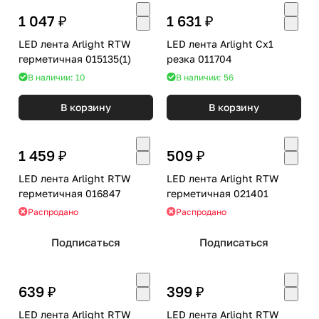
1 047 ₽
1 631 ₽
LED лента Arlight RTW
LED лента Arlight Cx1
герметичная 015135(1)
резка 011704
В наличии: 10
В наличии: 56
В корзину
В корзину
1 459 ₽
509 ₽
LED лента Arlight RTW
LED лента Arlight RTW
герметичная 016847
герметичная 021401
Распродано
Распродано
Подписаться
Подписаться
639 ₽
399 ₽
LED лента Arlight RTW
LED лента Arlight RTW