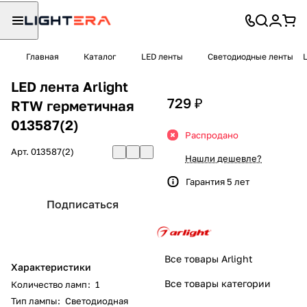
Главная
Каталог
LED ленты
Светодиодные ленты
LED лента Arlight
729 ₽
RTW герметичная
013587(2)
Распродано
Арт.
013587(2)
Нашли дешевле?
Гарантия 5 лет
Подписаться
Все товары Arlight
Характеристики
Все товары категории
Количество ламп
:
1
Тип лампы
:
Светодиодная