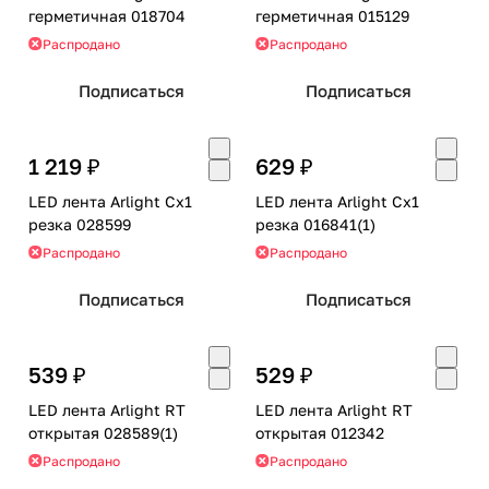
герметичная 018704
герметичная 015129
Распродано
Распродано
Подписаться
Подписаться
1 219 ₽
629 ₽
LED лента Arlight Cx1
LED лента Arlight Cx1
резка 028599
резка 016841(1)
Распродано
Распродано
Подписаться
Подписаться
539 ₽
529 ₽
LED лента Arlight RT
LED лента Arlight RT
открытая 028589(1)
открытая 012342
Распродано
Распродано