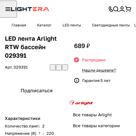
Главная
Каталог
LED ленты
Светодиодные ленты
LED лента Arlight
689 ₽
RTW бассейн
029391
Распродано
Арт.
029391
Нашли дешевле?
Гарантия 5 лет
Подписаться
Все товары Arlight
Характеристики
Все товары категории
Количество ламп
:
2
Напряжение (В)
:
220
?