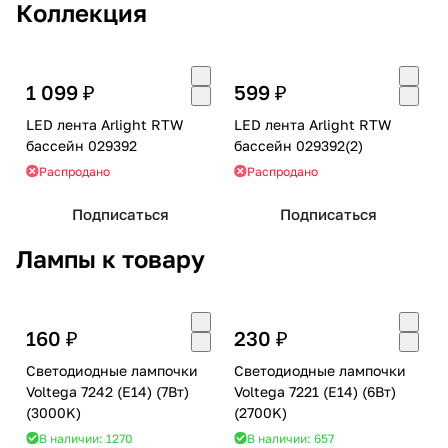
Коллекция
1 099 ₽
599 ₽
LED лента Arlight RTW
LED лента Arlight RTW
бассейн 029392
бассейн 029392(2)
Распродано
Распродано
Подписаться
Подписаться
Лампы к товару
160 ₽
230 ₽
Светодиодные лампочки
Светодиодные лампочки
Voltega 7242 (E14) (7Вт)
Voltega 7221 (E14) (6Вт)
(3000K)
(2700K)
В наличии: 1270
В наличии: 657