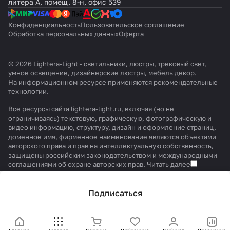
литера А, помещ. 8-н, офис 539
Конфиденциальность
Пользовательское соглашение
Обработка персональных данных
Оферта
© 2026 Lightera-Light - светильники, люстры, трековый свет,
умное освещение, дизайнерские люстры, мебель декор.
На информационном ресурсе применяются
рекомендательные
технологии
.
Все ресурсы сайта lightera-light.ru, включая (но не
ограничиваясь) текстовую, графическую, фотографическую и
видео информацию, структуру, дизайн и оформление страниц,
доменное имя, фирменное наименование являются объектами
авторского права и прав на интеллектуальную собственность,
защищены российским законодательством и международными
соглашениями об охране авторских прав.
Читать далее
Подписаться