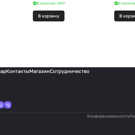
В наличии: 1947
В наличи
В корзину
В корз
вар
Контакты
Магазин
Сотрудничество
Конфиденциальность
По