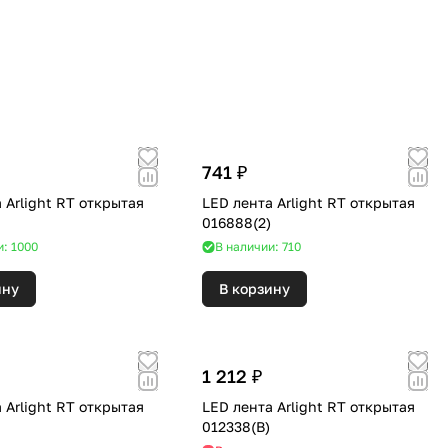
741 ₽
 Arlight RT открытая
LED лента Arlight RT открытая
016888(2)
и: 1000
В наличии: 710
ину
В корзину
1 212 ₽
 Arlight RT открытая
LED лента Arlight RT открытая
012338(B)