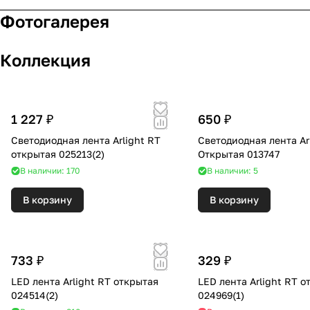
Фотогалерея
Коллекция
1 227 ₽
650 ₽
Светодиодная лента Arlight RT
Светодиодная лента Arl
открытая 025213(2)
Открытая 013747
В наличии: 170
В наличии: 5
В корзину
В корзину
733 ₽
329 ₽
LED лента Arlight RT открытая
LED лента Arlight RT о
024514(2)
024969(1)