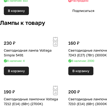
В наличии: 810
Распродано
В корзину
Подписаться
Лампы к товару
230 ₽
160 ₽
Светодиодная лампа Voltega
Светодиодные лампочк
Simple 5491
7243 (E27) (7Вт) (3000
В наличии: 4
В наличии: 2000
В корзину
В корзину
190 ₽
200 ₽
Светодиодные лампочки Voltega
Светодиодные лампочк
7212 (E14) (6Вт) (2700K)
7210 (E14) (6Вт) (300