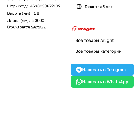
Штрихкод
:
4630033672132
Гарантия 5 лет
Высота (мм)
:
1.8
Длина (мм)
:
50000
Все характеристики
Все товары Arlight
Все товары категории
Написать в Telegram
Написать в WhatsApp