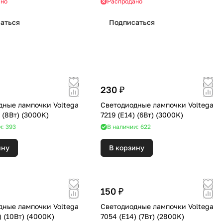
ано
Распродано
аться
Подписаться
230 ₽
дные лампочки Voltega
Светодиодные лампочки Voltega
7229 (E27) (8Вт) (3000K)
7219 (E14) (6Вт) (3000K)
и: 393
В наличии: 622
ину
В корзину
150 ₽
дные лампочки Voltega
Светодиодные лампочки Voltega
8452 (E27) (10Вт) (4000K)
7054 (E14) (7Вт) (2800K)