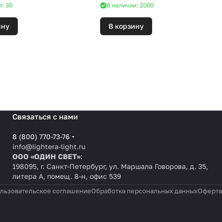
и: 30
В наличии: 2000
ину
В корзину
Связаться с нами
8 (800) 770-73-76
info@lightera-light.ru
ООО «ОДИН СВЕТ»
:
198095, г. Санкт-Петербург, ул. Маршала Говорова, д. 35,
литера А, помещ. 8-н, офис 539
льзовательское соглашение
Обработка персональных данных
Оферта