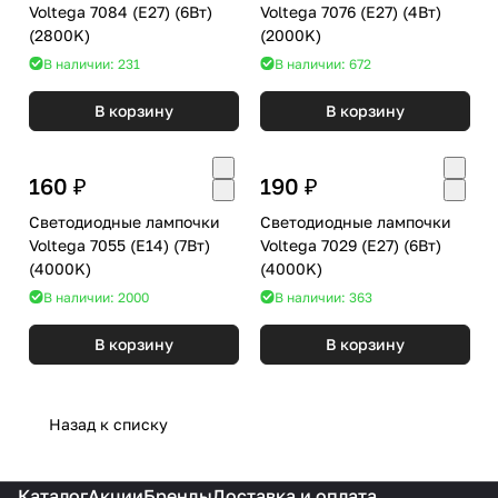
Voltega 7084 (E27) (6Вт)
Voltega 7076 (E27) (4Вт)
(2800K)
(2000K)
В наличии: 231
В наличии: 672
В корзину
В корзину
160 ₽
190 ₽
Светодиодные лампочки
Светодиодные лампочки
Voltega 7055 (E14) (7Вт)
Voltega 7029 (E27) (6Вт)
(4000K)
(4000K)
В наличии: 2000
В наличии: 363
В корзину
В корзину
Назад к списку
Каталог
Акции
Бренды
Доставка и оплата