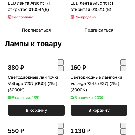
LED лента Arlight RT
LED лента Arlight RT
открытая 010597(B)
открытая 015215(B)
Распродано
Распродано
Подписаться
Подписаться
Лампы к товару
380 ₽
160 ₽
Светодиодные лампочки
Светодиодные лампочки
Voltega 7257 (GU5) (7Вт)
Voltega 7243 (E27) (7Вт)
(3000K)
(3000K)
В наличии: 1861
В наличии: 2000
В корзину
В корзину
550 ₽
1 130 ₽