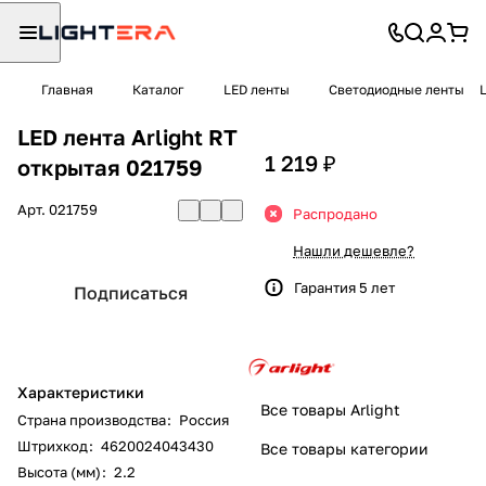
Главная
Каталог
LED ленты
Светодиодные ленты
LED лента Arlight RT
1 219 ₽
открытая 021759
Арт.
021759
Распродано
Нашли дешевле?
Гарантия 5 лет
Подписаться
Характеристики
Все товары Arlight
Страна производства
:
Россия
Штрихкод
:
4620024043430
Все товары категории
Высота (мм)
:
2.2