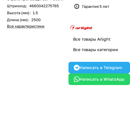
Штрихкод
:
4660042275765
Гарантия 5 лет
Высота (мм)
:
1.5
Длина (мм)
:
2500
Все характеристики
Все товары Arlight
Все товары категории
Написать в Telegram
Написать в WhatsApp