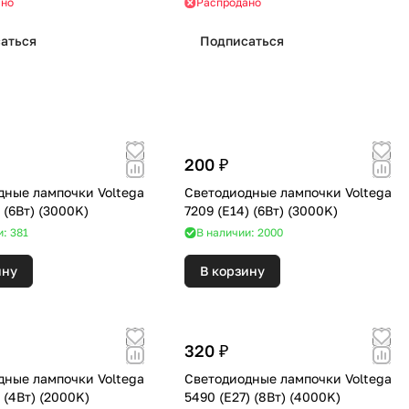
ано
Распродано
аться
Подписаться
200 ₽
дные лампочки Voltega
Светодиодные лампочки Voltega
7213 (E14) (6Вт) (3000K)
7209 (E14) (6Вт) (3000K)
и: 381
В наличии: 2000
ину
В корзину
320 ₽
дные лампочки Voltega
Светодиодные лампочки Voltega
7076 (E27) (4Вт) (2000K)
5490 (E27) (8Вт) (4000K)