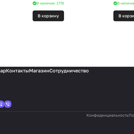
В наличии: 1776
В наличи
В корзину
В корз
вар
Контакты
Магазин
Сотрудничество
Конфиденциальность
По