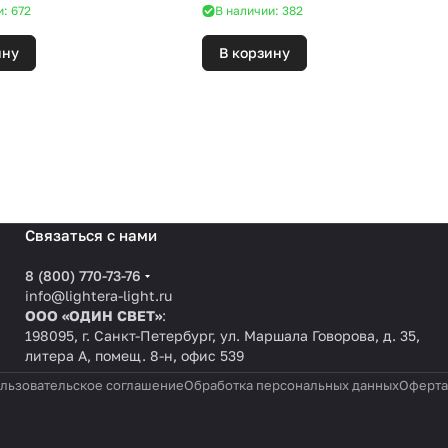
и: 672
В наличии: 382
ину
В корзину
Связаться с нами
8 (800) 770-73-76
info@lightera-light.ru
ООО «ОДИН СВЕТ»
:
198095, г. Санкт-Петербург, ул. Маршала Говорова, д. 35,
литера А, помещ. 8-н, офис 539
льзовательское соглашение
Обработка персональных данных
Оферта