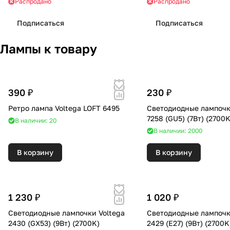
Распродано
Распродано
Подписаться
Подписаться
Лампы к товару
390 ₽
230 ₽
Ретро лампа Voltega LOFT 6495
Светодиодные лампочк
7258 (GU5) (7Вт) (270
В наличии: 20
В наличии: 2000
В корзину
В корзину
1 230 ₽
1 020 ₽
Светодиодные лампочки Voltega
Светодиодные лампочк
2430 (GX53) (9Вт) (2700K)
2429 (E27) (9Вт) (2700