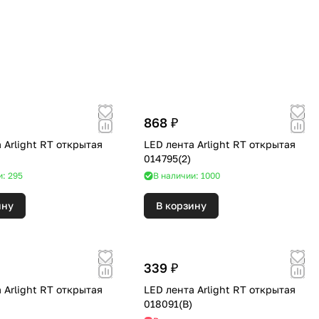
868 ₽
 Arlight RT открытая
LED лента Arlight RT открытая
014795(2)
и: 295
В наличии: 1000
ину
В корзину
339 ₽
 Arlight RT открытая
LED лента Arlight RT открытая
018091(B)