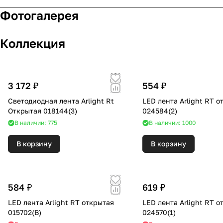
Фотогалерея
Коллекция
3 172 ₽
554 ₽
Светодиодная лента Arlight Rt
LED лента Arlight RT о
Открытая 018144(3)
024584(2)
В наличии: 775
В наличии: 1000
В корзину
В корзину
584 ₽
619 ₽
LED лента Arlight RT открытая
LED лента Arlight RT о
015702(B)
024570(1)