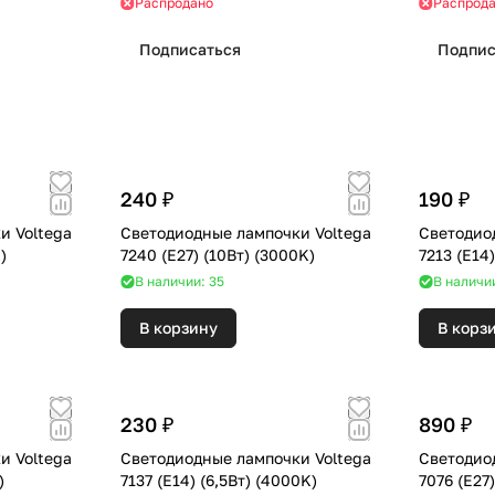
Распродано
Распрод
Подписаться
Подпис
240 ₽
190 ₽
и Voltega
Светодиодные лампочки Voltega
Светодио
0K)
7240 (E27) (10Вт) (3000K)
В наличии: 35
В наличи
В корзину
В корз
230 ₽
890 ₽
и Voltega
Светодиодные лампочки Voltega
Светодио
K)
7137 (E14) (6,5Вт) (4000K)