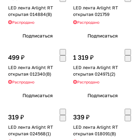
LED лента Arlight RT
LED лента Arlight RT
открытая 014884(B)
открытая 021759
Распродано
Распродано
Подписаться
Подписаться
499 ₽
1 319 ₽
LED лента Arlight RT
LED лента Arlight RT
открытая 012340(B)
открытая 024971(2)
Распродано
Распродано
Подписаться
Подписаться
319 ₽
339 ₽
LED лента Arlight RT
LED лента Arlight RT
открытая 024568(1)
открытая 018091(B)