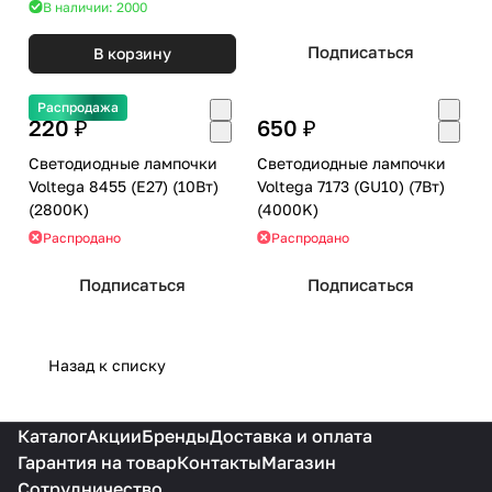
В наличии: 2000
Подписаться
В корзину
Распродажа
220 ₽
650 ₽
Светодиодные лампочки
Светодиодные лампочки
Voltega 8455 (E27) (10Вт)
Voltega 7173 (GU10) (7Вт)
(2800K)
(4000K)
Распродано
Распродано
Подписаться
Подписаться
Назад к списку
Каталог
Акции
Бренды
Доставка и оплата
Гарантия на товар
Контакты
Магазин
Сотрудничество