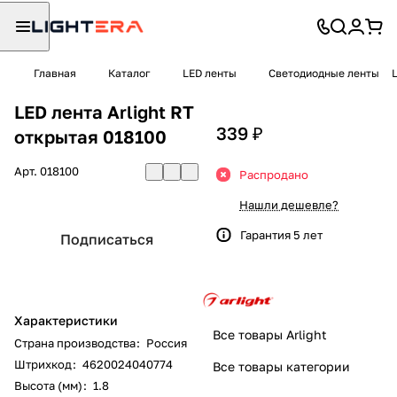
Главная
Каталог
LED ленты
Светодиодные ленты
LED лента Arlight RT
339 ₽
открытая 018100
Арт.
018100
Распродано
Нашли дешевле?
Гарантия 5 лет
Подписаться
Характеристики
Все товары Arlight
Страна производства
:
Россия
Штрихкод
:
4620024040774
Все товары категории
Высота (мм)
:
1.8