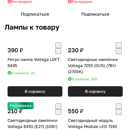
Распродано
Распродано
Подписаться
Подписаться
Лампы к товару
390 ₽
230 ₽
Ретро лампа Voltega LOFT
Светодиодные лампочки
6495
Voltega 7255 (GU5) (7Вт)
(2700K)
В наличии: 20
В наличии: 890
В корзину
В корзину
Распродажа
210 ₽
550 ₽
Светодиодные лампочки
Светодиодный модуль
Voltega 8451 (E27) (10Вт)
Voltega Module LED 7193