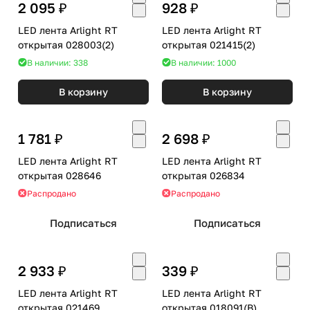
2 095 ₽
928 ₽
LED лента Arlight RT
LED лента Arlight RT
открытая 028003(2)
открытая 021415(2)
В наличии: 338
В наличии: 1000
В корзину
В корзину
1 781 ₽
2 698 ₽
LED лента Arlight RT
LED лента Arlight RT
открытая 028646
открытая 026834
Распродано
Распродано
Подписаться
Подписаться
2 933 ₽
339 ₽
LED лента Arlight RT
LED лента Arlight RT
открытая 021469
открытая 018091(B)