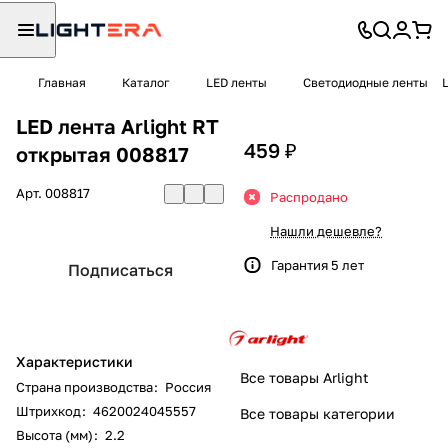
Главная
Каталог
LED ленты
Светодиодные ленты
LED лента Arlight RT
459 ₽
открытая 008817
Арт.
008817
Распродано
Нашли дешевле?
Гарантия 5 лет
Подписаться
Характеристики
Все товары Arlight
Страна производства
:
Россия
Штрихкод
:
4620024045557
Все товары категории
Высота (мм)
:
2.2