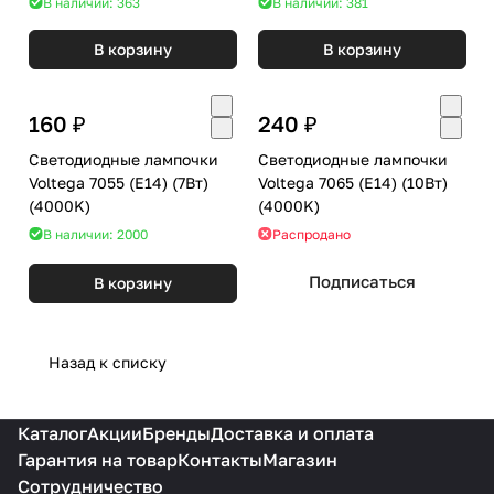
В наличии: 363
В наличии: 381
В корзину
В корзину
160 ₽
240 ₽
Светодиодные лампочки
Светодиодные лампочки
Voltega 7055 (E14) (7Вт)
Voltega 7065 (E14) (10Вт)
(4000K)
(4000K)
В наличии: 2000
Распродано
Подписаться
В корзину
Назад к списку
Каталог
Акции
Бренды
Доставка и оплата
Гарантия на товар
Контакты
Магазин
Сотрудничество