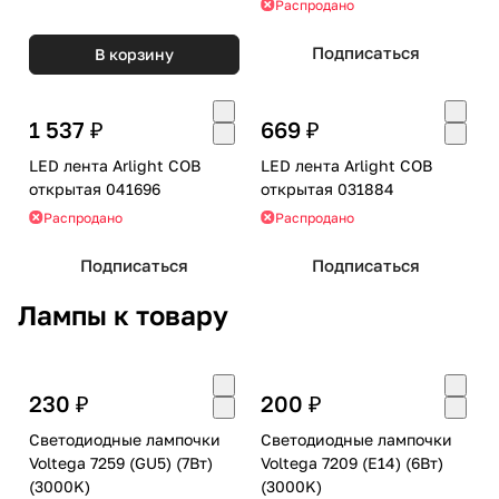
Распродано
Подписаться
В корзину
1 537 ₽
669 ₽
LED лента Arlight COB
LED лента Arlight COB
открытая 041696
открытая 031884
Распродано
Распродано
Подписаться
Подписаться
Лампы к товару
230 ₽
200 ₽
Светодиодные лампочки
Светодиодные лампочки
Voltega 7259 (GU5) (7Вт)
Voltega 7209 (E14) (6Вт)
(3000K)
(3000K)