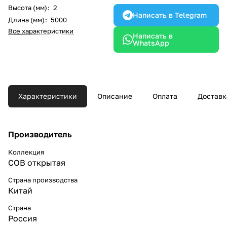
Высота (мм)
:
2
Написать в Telegram
Длина (мм)
:
5000
Все характеристики
Написать в
WhatsApp
Характеристики
Описание
Оплата
Доставк
Производитель
Коллекция
COB открытая
Страна производства
Китай
Страна
Россия