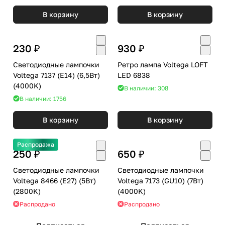
В корзину
В корзину
230 ₽
930 ₽
Светодиодные лампочки
Ретро лампа Voltega LOFT
Voltega 7137 (E14) (6,5Вт)
LED 6838
(4000K)
В наличии: 308
В наличии: 1756
В корзину
В корзину
Распродажа
250 ₽
650 ₽
Светодиодные лампочки
Светодиодные лампочки
Voltega 8466 (E27) (5Вт)
Voltega 7173 (GU10) (7Вт)
(2800K)
(4000K)
Распродано
Распродано