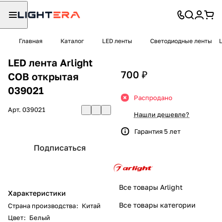
Главная
Каталог
LED ленты
Светодиодные ленты
LED лента Arlight
700 ₽
COB открытая
039021
Распродано
Арт.
039021
Нашли дешевле?
Гарантия 5 лет
Подписаться
Все товары Arlight
Характеристики
Все товары категории
Страна производства
:
Китай
Цвет
:
Белый