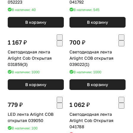
052223
041792
В наличии: 40
В наличии: 545
В корзину
В корзину
1 167 ₽
700 ₽
Светодиодная лента
Светодиодная лента
Arlight Cob Открытая
Arlight COB открытая
031859(3)
039022(1)
В наличии: 1000
В наличии: 1000
В корзину
В корзину
779 ₽
1 062 ₽
LED лента Arlight COB
Светодиодная лента
открытая 039050
Arlight Cob Открытая
041788
В наличии: 100