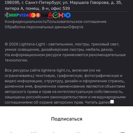
198095, г. Санкт-Петербург, ул. Маршала Говорова, д. 35,
литера А, помещ. 8-н, офис 539
Конфиденциальность
Пользовательское соглашение
Обработка персональных данных
Оферта
© 2026 Lightera-Light - светильники, люстры, трековый свет,
умное освещение, дизайнерские люстры, мебель декор.
На информационном ресурсе применяются
рекомендательные
технологии
.
Все ресурсы сайта lightera-light.ru, включая (но не
ограничиваясь) текстовую, графическую, фотографическую и
видео информацию, структуру, дизайн и оформление страниц,
доменное имя, фирменное наименование являются объектами
авторского права и прав на интеллектуальную собственность,
защищены российским законодательством и международными
соглашениями об охране авторских прав.
Читать далее
Подписаться