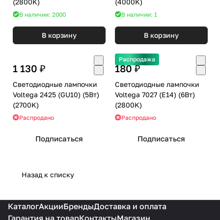
(2800K)
(4000K)
В наличии: 2000
В наличии: 1
В корзину
В корзину
Распродажа
1 130 ₽
180 ₽
Светодиодные лампочки
Светодиодные лампочки
Voltega 2425 (GU10) (5Вт)
Voltega 7027 (E14) (6Вт)
(2700K)
(2800K)
Распродано
Распродано
Подписаться
Подписаться
Назад к списку
Каталог
Акции
Бренды
Доставка и оплата
Гарантия на товар
Контакты
Магазин