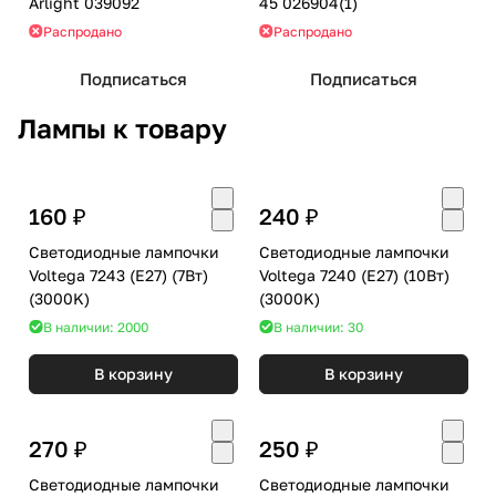
Arlight 039092
45 026904(1)
Распродано
Распродано
Подписаться
Подписаться
Лампы к товару
160 ₽
240 ₽
Светодиодные лампочки
Светодиодные лампочки
Voltega 7243 (E27) (7Вт)
Voltega 7240 (E27) (10Вт)
(3000K)
(3000K)
В наличии: 2000
В наличии: 30
В корзину
В корзину
270 ₽
250 ₽
Светодиодные лампочки
Светодиодные лампочки