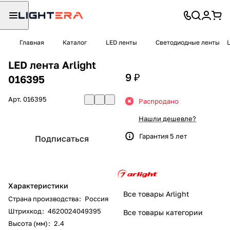
Главная
Каталог
LED ленты
Светодиодные ленты
LED лента Arlight
9 ₽
016395
Арт.
016395
Распродано
Нашли дешевле?
Гарантия 5 лет
Подписаться
Характеристики
Все товары Arlight
Страна производства
:
Россия
Штрихкод
:
4620024049395
Все товары категории
Высота (мм)
:
2.4