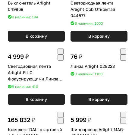
Выключатель Arlight
Светодиодная лента
049869
Arlight Cob Открытая
044577
В наличии: 194
В наличии: 1000
В корзину
В корзину
4 999 ₽
76 ₽
Светодиодная лента
Линза Arlight 028223
Arlight Flt С
В наличии: 1100
Фокусирующими Линзами
040917
В наличии: 410
В корзину
В корзину
165 832 ₽
5 999 ₽
Комплект DALI стартовый
Шинопровод Arlight MAG-